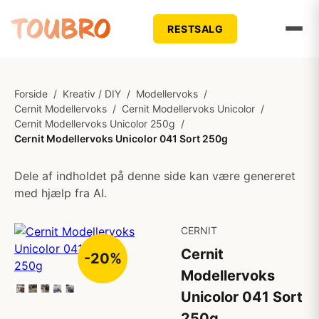
RESTSALG
Forside
/
Kreativ / DIY
/
Modellervoks
/
Cernit Modellervoks
/
Cernit Modellervoks Unicolor
/
Cernit Modellervoks Unicolor 250g
/
Cernit Modellervoks Unicolor 041 Sort 250g
Dele af indholdet på denne side kan være genereret
med hjælp fra AI.
CERNIT
Cernit
-20%
Modellervoks
Unicolor 041 Sort
250g