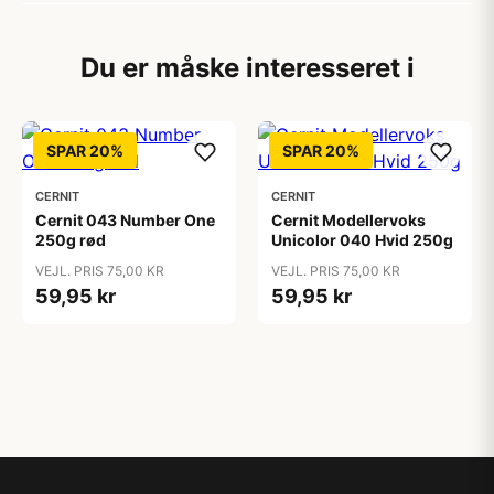
Du er måske interesseret i
SPAR 20%
SPAR 20%
CERNIT
CERNIT
Cernit 043 Number One
Cernit Modellervoks
250g rød
Unicolor 040 Hvid 250g
VEJL. PRIS 75,00 KR
VEJL. PRIS 75,00 KR
59,95 kr
59,95 kr