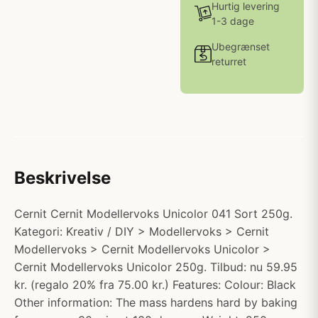
Hurtig levering
1-3 dage
Ubegrænset
returret
Beskrivelse
Cernit Cernit Modellervoks Unicolor 041 Sort 250g.
Kategori: Kreativ / DIY > Modellervoks > Cernit
Modellervoks > Cernit Modellervoks Unicolor >
Cernit Modellervoks Unicolor 250g. Tilbud: nu 59.95
kr. (regalo 20% fra 75.00 kr.) Features: Colour: Black
Other information: The mass hardens hard by baking