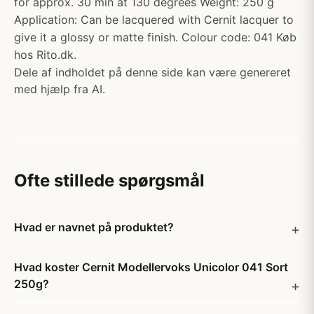
for approx. 30 min at 130 degrees Weight: 250 g
Application: Can be lacquered with Cernit lacquer to
give it a glossy or matte finish. Colour code: 041 Køb
hos Rito.dk.
Dele af indholdet på denne side kan være genereret
med hjælp fra AI.
Ofte stillede spørgsmål
Hvad er navnet på produktet?
Hvad koster Cernit Modellervoks Unicolor 041 Sort
250g?