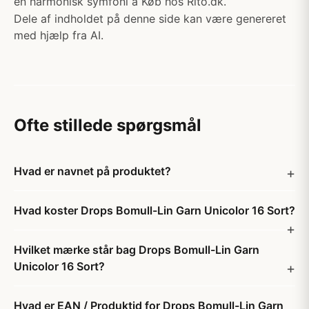
en harmonisk symfoni a Køb hos Rito.dk.
Dele af indholdet på denne side kan være genereret
med hjælp fra AI.
Ofte stillede spørgsmål
Hvad er navnet på produktet?
Hvad koster Drops Bomull-Lin Garn Unicolor 16 Sort?
Hvilket mærke står bag Drops Bomull-Lin Garn
Unicolor 16 Sort?
Hvad er EAN / Produktid for Drops Bomull-Lin Garn