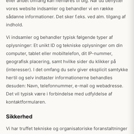
eller andet omfang kan henføres til dig. Når du benytter
vores website indsamler og behandler vi en række
sådanne informationer. Det sker f.eks. ved alm. tilgang af
indhold.
Vi indsamler og behandler typisk følgende typer af
oplysninger: Et unikt ID og tekniske oplysninger om din
computer, tablet eller mobiltelefon, dit IP-nummer,
geografisk placering, samt hvilke sider du klikker på
(interesser). I det omfang du selv giver eksplicit samtykke
hertil og selv indtaster informationerne behandles
desuden: Navn, telefonnummer, e-mail og webadresse.
Det vil typisk være i forbindelse med udfyldelse af
kontaktformularen.
Sikkerhed
Vi har truffet tekniske og organisatoriske foranstaltninger