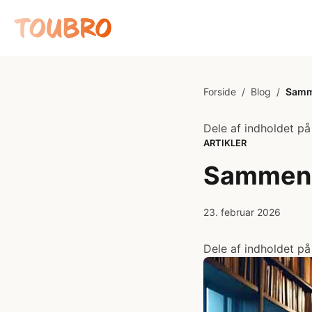
Forside
/
Blog
/
Samm
Dele af indholdet på
ARTIKLER
Sammenh
23. februar 2026
Dele af indholdet på