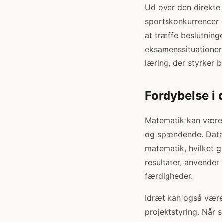
Ud over den direkte
sportskonkurrencer o
at træffe beslutning
eksamenssituationer 
læring, der styrker
Fordybelse i 
Matematik kan være 
og spændende. Data o
matematik, hvilket g
resultater, anvende
færdigheder.
Idræt kan også være
projektstyring. Når 