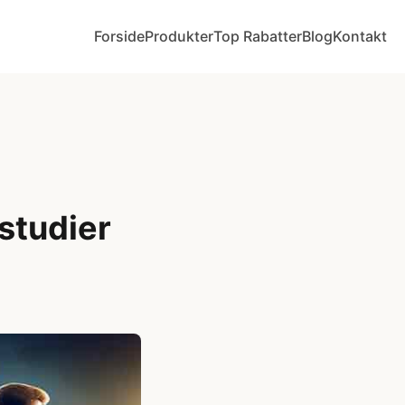
Forside
Produkter
Top Rabatter
Blog
Kontakt
studier