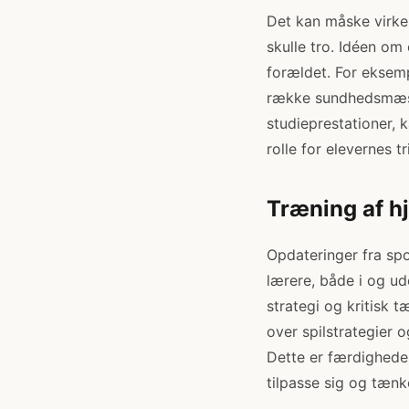
Det kan måske virke
skulle tro. Idéen om
forældet. For eksem
række sundhedsmæssi
studieprestationer, 
rolle for elevernes t
Træning af h
Opdateringer fra sp
lærere, både i og ud
strategi og kritisk 
over spilstrategier 
Dette er færdigheder
tilpasse sig og tænke