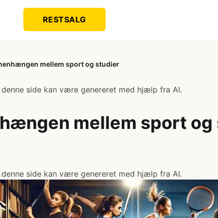
RESTSALG
enhængen mellem sport og studier
 denne side kan være genereret med hjælp fra AI.
ængen mellem sport og 
 denne side kan være genereret med hjælp fra AI.