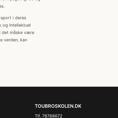
es.
 sport i deres
 og intellektuel
il det måske være
ns verden, kan
TOUBROSKOLEN.DK
Tlf. 78768672