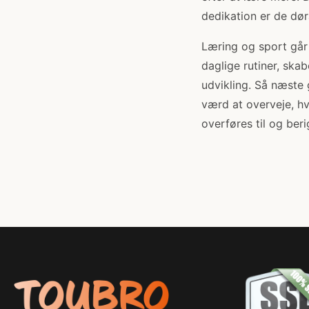
dedikation er de dør
Læring og sport går 
daglige rutiner, ska
udvikling. Så næste
værd at overveje, hv
overføres til og beri