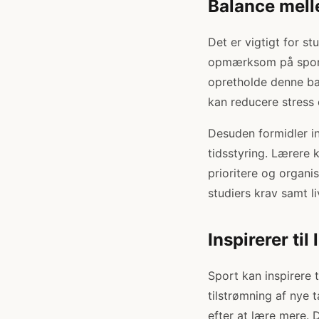
Balance melle
Det er vigtigt for s
opmærksom på sports
opretholde denne ba
kan reducere stress
Desuden formidler in
tidsstyring. Lærere 
prioritere og organi
studiers krav samt li
Inspirerer til
Sport kan inspirere t
tilstrømning af nye 
efter at lære mere.