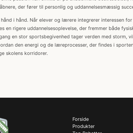
åbnere, der fører til personlig og uddannelsesmæssig succ
hånd i hånd. Når elever og lærere integrerer interessen for
bes en rigere uddannelsesoplevelse, der fremmer både fysisk
 gang en stor sportsbegivenhed tager verden med storm, v
ordan den energi og de læreprocesser, der findes i sporte
ge skolens korridorer.
Forside
Produkter