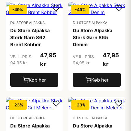
-49%
-49%
DU STORE ALPAKKA
DU STORE ALPAKKA
Du Store Alpakka
Du Store Alpakka
Sterk Garn 862
Sterk Garn 865
Brent Kobber
Denim
47,95
47,95
VEJL. PRIS
VEJL. PRIS
94,95 kr
94,95 kr
kr
kr
Køb her
Køb her
-23%
-23%
DU STORE ALPAKKA
DU STORE ALPAKKA
Du Store Alpakka
Du Store Alpakka