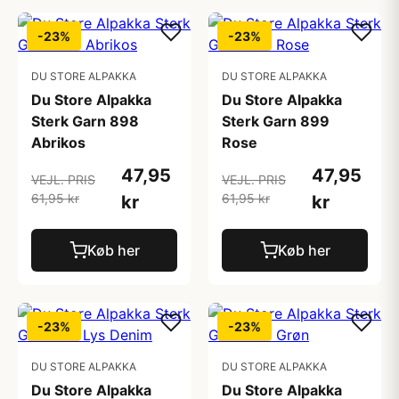
-23%
-23%
DU STORE ALPAKKA
DU STORE ALPAKKA
Du Store Alpakka
Du Store Alpakka
Sterk Garn 898
Sterk Garn 899
Abrikos
Rose
47,95
47,95
VEJL. PRIS
VEJL. PRIS
61,95 kr
61,95 kr
kr
kr
Køb her
Køb her
-23%
-23%
DU STORE ALPAKKA
DU STORE ALPAKKA
Du Store Alpakka
Du Store Alpakka