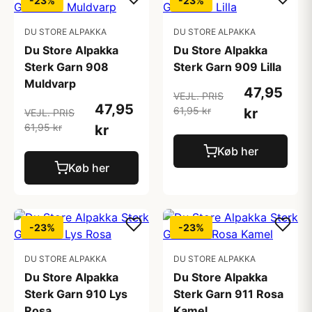
-23%
-23%
DU STORE ALPAKKA
DU STORE ALPAKKA
Du Store Alpakka
Du Store Alpakka
Sterk Garn 908
Sterk Garn 909 Lilla
Muldvarp
47,95
VEJL. PRIS
47,95
61,95 kr
kr
VEJL. PRIS
61,95 kr
kr
Køb her
Køb her
-23%
-23%
DU STORE ALPAKKA
DU STORE ALPAKKA
Du Store Alpakka
Du Store Alpakka
Sterk Garn 910 Lys
Sterk Garn 911 Rosa
Rosa
Kamel