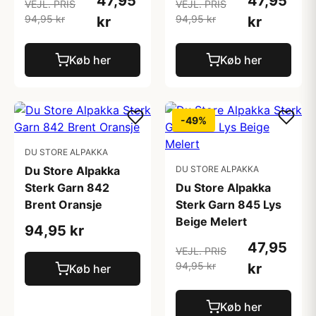
47,95
47,95
VEJL. PRIS
VEJL. PRIS
94,95 kr
94,95 kr
kr
kr
Køb her
Køb her
-49%
DU STORE ALPAKKA
Du Store Alpakka
DU STORE ALPAKKA
Sterk Garn 842
Du Store Alpakka
Brent Oransje
Sterk Garn 845 Lys
Beige Melert
94,95 kr
47,95
VEJL. PRIS
94,95 kr
kr
Køb her
Køb her