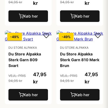
94,95 kr
94,95 kr
kr
kr
Køb her
Køb her
-49%
-49%
DU STORE ALPAKKA
DU STORE ALPAKKA
Du Store Alpakka
Du Store Alpakka
Sterk Garn 809
Sterk Garn 810 Mørk
Svart
Brun
47,95
47,95
VEJL. PRIS
VEJL. PRIS
94,95 kr
94,95 kr
kr
kr
Køb her
Køb her