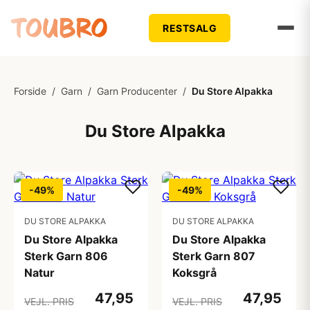
RESTSALG
Forside
/
Garn
/
Garn Producenter
/
Du Store Alpakka
Du Store Alpakka
-49%
-49%
DU STORE ALPAKKA
DU STORE ALPAKKA
Du Store Alpakka
Du Store Alpakka
Sterk Garn 806
Sterk Garn 807
Natur
Koksgrå
47,95
47,95
VEJL. PRIS
VEJL. PRIS