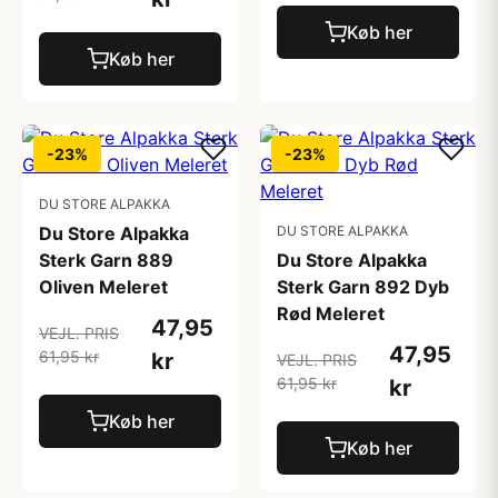
Køb her
Køb her
-23%
-23%
DU STORE ALPAKKA
Du Store Alpakka
DU STORE ALPAKKA
Sterk Garn 889
Du Store Alpakka
Oliven Meleret
Sterk Garn 892 Dyb
Rød Meleret
47,95
VEJL. PRIS
47,95
61,95 kr
kr
VEJL. PRIS
61,95 kr
kr
Køb her
Køb her