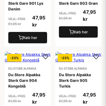
Sterk Garn 901 Lys
Sterk Garn 903 Grøn
Denim
47,95
VEJL. PRIS
47,95
61,95 kr
kr
VEJL. PRIS
61,95 kr
kr
Køb her
Køb her
-23%
-23%
DU STORE ALPAKKA
DU STORE ALPAKKA
Du Store Alpakka
Du Store Alpakka
Sterk Garn 904
Sterk Garn 905
Kongeblå
Turkis
47,95
47,95
VEJL. PRIS
VEJL. PRIS
61,95 kr
61,95 kr
kr
kr