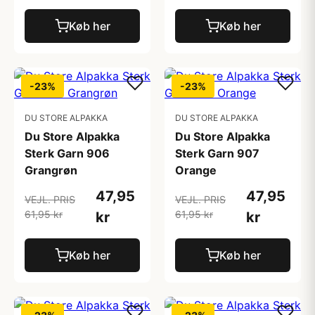
Køb her
Køb her
-23%
-23%
DU STORE ALPAKKA
DU STORE ALPAKKA
Du Store Alpakka
Du Store Alpakka
Sterk Garn 906
Sterk Garn 907
Grangrøn
Orange
47,95
47,95
VEJL. PRIS
VEJL. PRIS
61,95 kr
61,95 kr
kr
kr
Køb her
Køb her