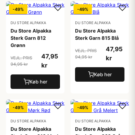
-49%
-49%
DU STORE ALPAKKA
DU STORE ALPAKKA
Du Store Alpakka
Du Store Alpakka
Sterk Garn 812
Sterk Garn 815 Blå
Grønn
47,95
VEJL. PRIS
47,95
94,95 kr
kr
VEJL. PRIS
94,95 kr
kr
Køb her
Køb her
-49%
-49%
DU STORE ALPAKKA
DU STORE ALPAKKA
Du Store Alpakka
Du Store Alpakka