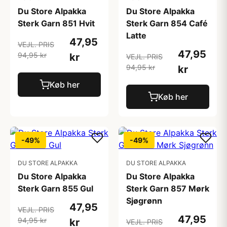
Du Store Alpakka
Du Store Alpakka
Sterk Garn 851 Hvit
Sterk Garn 854 Café
Latte
47,95
VEJL. PRIS
47,95
94,95 kr
kr
VEJL. PRIS
94,95 kr
kr
Køb her
Køb her
-49%
-49%
DU STORE ALPAKKA
DU STORE ALPAKKA
Du Store Alpakka
Du Store Alpakka
Sterk Garn 855 Gul
Sterk Garn 857 Mørk
Sjøgrønn
47,95
VEJL. PRIS
47,95
94,95 kr
kr
VEJL. PRIS