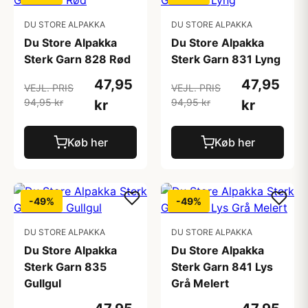
DU STORE ALPAKKA
DU STORE ALPAKKA
Du Store Alpakka
Du Store Alpakka
Sterk Garn 828 Rød
Sterk Garn 831 Lyng
47,95
47,95
VEJL. PRIS
VEJL. PRIS
94,95 kr
94,95 kr
kr
kr
Køb her
Køb her
-49%
-49%
DU STORE ALPAKKA
DU STORE ALPAKKA
Du Store Alpakka
Du Store Alpakka
Sterk Garn 835
Sterk Garn 841 Lys
Gullgul
Grå Melert