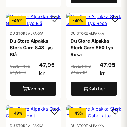
-49%
-49%
DU STORE ALPAKKA
DU STORE ALPAKKA
Du Store Alpakka
Du Store Alpakka
Sterk Garn 848 Lys
Sterk Garn 850 Lys
Blå
Rosa
47,95
47,95
VEJL. PRIS
VEJL. PRIS
94,95 kr
94,95 kr
kr
kr
Køb her
Køb her
-49%
-49%
DU STORE ALPAKKA
DU STORE ALPAKKA