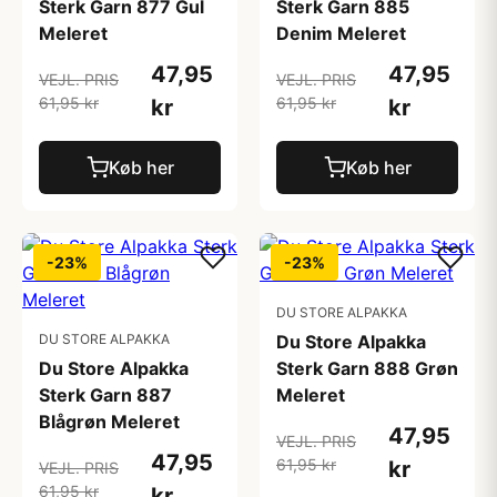
Sterk Garn 877 Gul
Sterk Garn 885
Meleret
Denim Meleret
47,95
47,95
VEJL. PRIS
VEJL. PRIS
61,95 kr
61,95 kr
kr
kr
Køb her
Køb her
-23%
-23%
DU STORE ALPAKKA
DU STORE ALPAKKA
Du Store Alpakka
Du Store Alpakka
Sterk Garn 888 Grøn
Sterk Garn 887
Meleret
Blågrøn Meleret
47,95
VEJL. PRIS
47,95
61,95 kr
kr
VEJL. PRIS
61,95 kr
kr