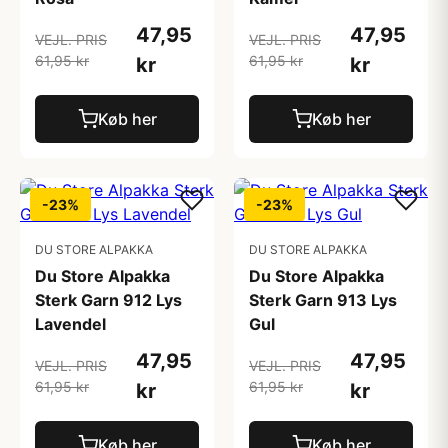
47,95
47,95
VEJL. PRIS
VEJL. PRIS
61,95 kr
61,95 kr
kr
kr
Køb her
Køb her
-23%
-23%
DU STORE ALPAKKA
DU STORE ALPAKKA
Du Store Alpakka
Du Store Alpakka
Sterk Garn 912 Lys
Sterk Garn 913 Lys
Lavendel
Gul
47,95
47,95
VEJL. PRIS
VEJL. PRIS
61,95 kr
61,95 kr
kr
kr
Køb her
Køb her