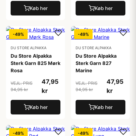
Køb her
Køb her
-49%
-49%
DU STORE ALPAKKA
DU STORE ALPAKKA
Du Store Alpakka
Du Store Alpakka
Sterk Garn 825 Mørk
Sterk Garn 827
Rosa
Marine
47,95
47,95
VEJL. PRIS
VEJL. PRIS
94,95 kr
94,95 kr
kr
kr
Køb her
Køb her
-49%
-49%