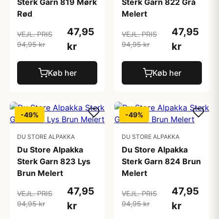
Sterk Garn 819 Mørk
Sterk Garn 822 Grå
Rød
Melert
47,95
47,95
VEJL. PRIS
VEJL. PRIS
94,95 kr
94,95 kr
kr
kr
Køb her
Køb her
-49%
-49%
DU STORE ALPAKKA
DU STORE ALPAKKA
Du Store Alpakka
Du Store Alpakka
Sterk Garn 823 Lys
Sterk Garn 824 Brun
Brun Melert
Melert
47,95
47,95
VEJL. PRIS
VEJL. PRIS
94,95 kr
94,95 kr
kr
kr