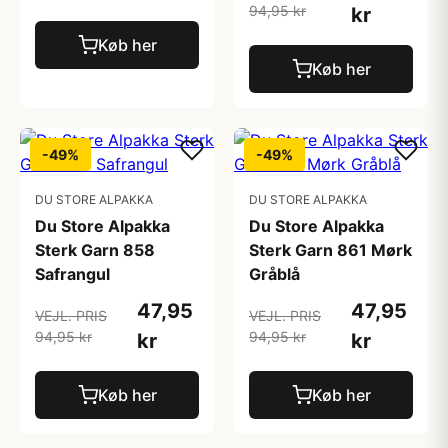
94,95 kr
kr
Køb her
Køb her
-49%
-49%
DU STORE ALPAKKA
DU STORE ALPAKKA
Du Store Alpakka
Du Store Alpakka
Sterk Garn 858
Sterk Garn 861 Mørk
Safrangul
Gråblå
47,95
47,95
VEJL. PRIS
VEJL. PRIS
94,95 kr
94,95 kr
kr
kr
Køb her
Køb her