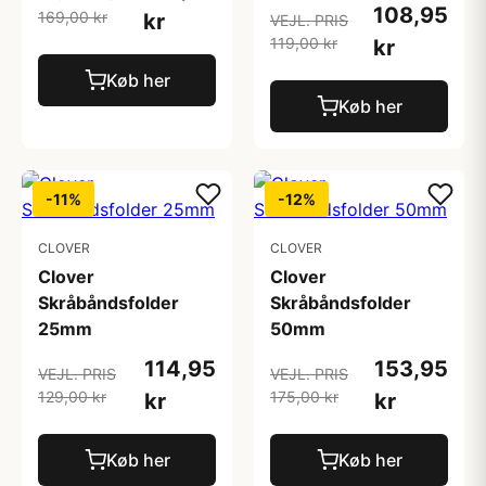
108,95
169,00 kr
kr
VEJL. PRIS
119,00 kr
kr
Køb her
Køb her
-11%
-12%
CLOVER
CLOVER
Clover
Clover
Skråbåndsfolder
Skråbåndsfolder
25mm
50mm
114,95
153,95
VEJL. PRIS
VEJL. PRIS
129,00 kr
175,00 kr
kr
kr
Køb her
Køb her