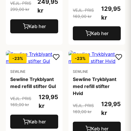
249,95
VEJL. PRIS
129,95
299,00 kr
kr
VEJL. PRIS
169,00 kr
kr
Køb her
Køb her
-23%
-23%
SEWLINE
SEWLINE
Sewline Trykblyant
Sewline Trykblyant
med refill stifter Gul
med refill stifter
Hvid
129,95
VEJL. PRIS
129,95
169,00 kr
kr
VEJL. PRIS
169,00 kr
kr
Køb her
Køb her