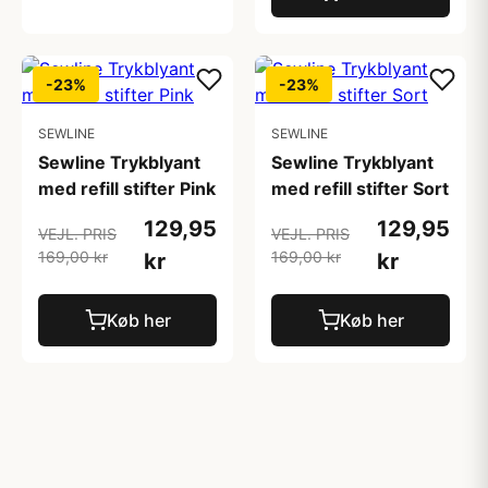
-23%
-23%
SEWLINE
SEWLINE
Sewline Trykblyant
Sewline Trykblyant
med refill stifter Pink
med refill stifter Sort
129,95
129,95
VEJL. PRIS
VEJL. PRIS
169,00 kr
169,00 kr
kr
kr
Køb her
Køb her