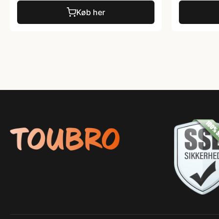
Køb her