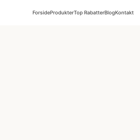
Forside
Produkter
Top Rabatter
Blog
Kontakt