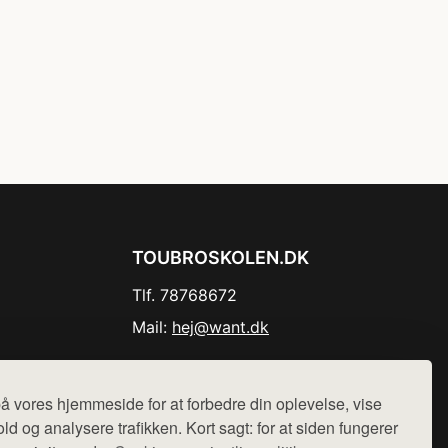
TOUBROSKOLEN.DK
Tlf. 78768672
Mail:
hej@want.dk
Cookie- og privatlivspolitik
å vores hjemmeside for at forbedre din oplevelse, vise
ld og analysere trafikken. Kort sagt: for at siden fungerer