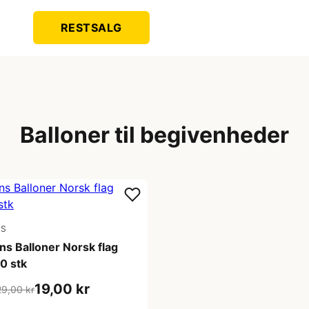
RESTSALG
Balloner til begivenheder
NS
ons Balloner Norsk flag
0 stk
19,00 kr
29,00 kr