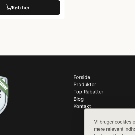
Køb her
Forside
Produkter
Top Rabatter
Blog
Kontakt
Vi bruger cookies p
mere relevant indho