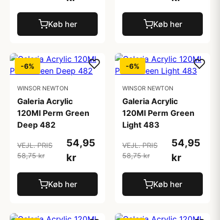
Køb her
Køb her
-6%
-6%
WINSOR NEWTON
WINSOR NEWTON
Galeria Acrylic
Galeria Acrylic
120Ml Perm Green
120Ml Perm Green
Deep 482
Light 483
54,95
54,95
VEJL. PRIS
VEJL. PRIS
58,75 kr
58,75 kr
kr
kr
Køb her
Køb her