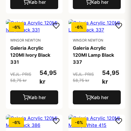
Køb her
Køb her
-6%
-6%
WINSOR NEWTON
WINSOR NEWTON
Galeria Acrylic
Galeria Acrylic
120Ml Ivory Black
120Ml Lamp Black
331
337
54,95
54,95
VEJL. PRIS
VEJL. PRIS
58,75 kr
58,75 kr
kr
kr
Køb her
Køb her
-6%
-6%