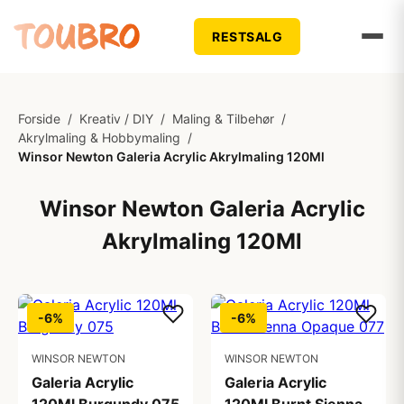
RESTSALG
Forside
/
Kreativ / DIY
/
Maling & Tilbehør
/
Akrylmaling & Hobbymaling
/
Winsor Newton Galeria Acrylic Akrylmaling 120Ml
Winsor Newton Galeria Acrylic
Akrylmaling 120Ml
-6%
-6%
WINSOR NEWTON
WINSOR NEWTON
Galeria Acrylic
Galeria Acrylic