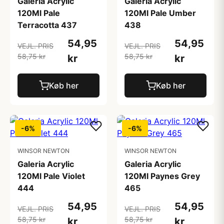
Galeria Acrylic
Galeria Acrylic
120Ml Pale
120Ml Pale Umber
Terracotta 437
438
54,95
54,95
VEJL. PRIS
VEJL. PRIS
58,75 kr
58,75 kr
kr
kr
Køb her
Køb her
-6%
-6%
WINSOR NEWTON
WINSOR NEWTON
Galeria Acrylic
Galeria Acrylic
120Ml Pale Violet
120Ml Paynes Grey
444
465
54,95
54,95
VEJL. PRIS
VEJL. PRIS
58,75 kr
58,75 kr
kr
kr