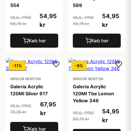
554
599
54,95
54,95
VEJL. PRIS
VEJL. PRIS
58,75 kr
58,75 kr
kr
kr
Køb her
Køb her
-11%
-6%
WINSOR NEWTON
WINSOR NEWTON
Galeria Acrylic
Galeria Acrylic
120Ml Silver 617
120Ml Tbe Lemon
Yellow 346
67,95
VEJL. PRIS
54,95
76,25 kr
kr
VEJL. PRIS
58,75 kr
kr
Køb her