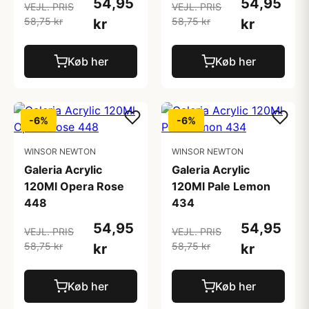
54,95
54,95
VEJL. PRIS
VEJL. PRIS
58,75 kr
58,75 kr
kr
kr
Køb her
Køb her
-6%
-6%
WINSOR NEWTON
WINSOR NEWTON
Galeria Acrylic
Galeria Acrylic
120Ml Opera Rose
120Ml Pale Lemon
448
434
54,95
54,95
VEJL. PRIS
VEJL. PRIS
58,75 kr
58,75 kr
kr
kr
Køb her
Køb her