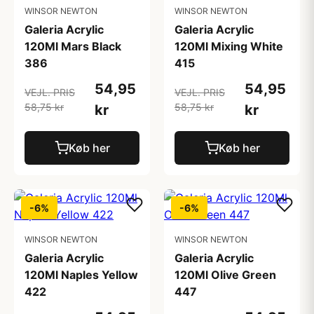
WINSOR NEWTON
WINSOR NEWTON
Galeria Acrylic
Galeria Acrylic
120Ml Mars Black
120Ml Mixing White
386
415
54,95
54,95
VEJL. PRIS
VEJL. PRIS
58,75 kr
58,75 kr
kr
kr
Køb her
Køb her
-6%
-6%
WINSOR NEWTON
WINSOR NEWTON
Galeria Acrylic
Galeria Acrylic
120Ml Naples Yellow
120Ml Olive Green
422
447