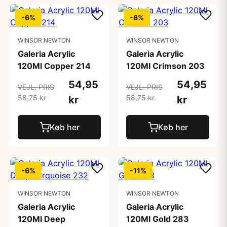
-6%
-6%
WINSOR NEWTON
WINSOR NEWTON
Galeria Acrylic
Galeria Acrylic
120Ml Copper 214
120Ml Crimson 203
54,95
54,95
VEJL. PRIS
VEJL. PRIS
58,75 kr
58,75 kr
kr
kr
Køb her
Køb her
-6%
-11%
WINSOR NEWTON
WINSOR NEWTON
Galeria Acrylic
Galeria Acrylic
120Ml Deep
120Ml Gold 283