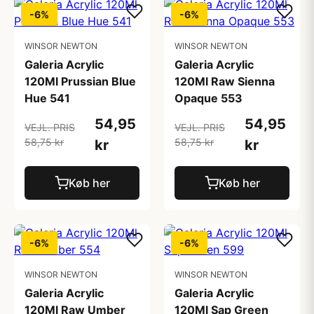
-6%
-6%
WINSOR NEWTON
WINSOR NEWTON
Galeria Acrylic
Galeria Acrylic
120Ml Prussian Blue
120Ml Raw Sienna
Hue 541
Opaque 553
54,95
54,95
VEJL. PRIS
VEJL. PRIS
58,75 kr
58,75 kr
kr
kr
Køb her
Køb her
-6%
-6%
WINSOR NEWTON
WINSOR NEWTON
Galeria Acrylic
Galeria Acrylic
120Ml Raw Umber
120Ml Sap Green