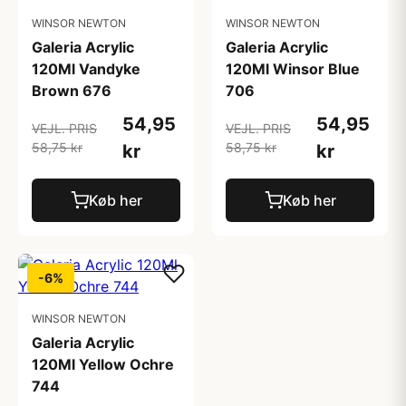
WINSOR NEWTON
WINSOR NEWTON
Galeria Acrylic
Galeria Acrylic
120Ml Vandyke
120Ml Winsor Blue
Brown 676
706
54,95
54,95
VEJL. PRIS
VEJL. PRIS
58,75 kr
58,75 kr
kr
kr
Køb her
Køb her
-6%
WINSOR NEWTON
Galeria Acrylic
120Ml Yellow Ochre
744