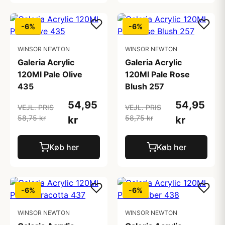
-6%
-6%
WINSOR NEWTON
WINSOR NEWTON
Galeria Acrylic
Galeria Acrylic
120Ml Pale Olive
120Ml Pale Rose
435
Blush 257
54,95
54,95
VEJL. PRIS
VEJL. PRIS
58,75 kr
58,75 kr
kr
kr
Køb her
Køb her
-6%
-6%
WINSOR NEWTON
WINSOR NEWTON