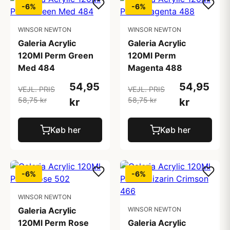
-6%
-6%
WINSOR NEWTON
WINSOR NEWTON
Galeria Acrylic
Galeria Acrylic
120Ml Perm Green
120Ml Perm
Med 484
Magenta 488
54,95
54,95
VEJL. PRIS
VEJL. PRIS
58,75 kr
58,75 kr
kr
kr
Køb her
Køb her
-6%
-6%
WINSOR NEWTON
Galeria Acrylic
WINSOR NEWTON
120Ml Perm Rose
Galeria Acrylic