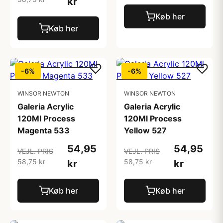
kr
Køb her
Køb her
-6%
-6%
WINSOR NEWTON
WINSOR NEWTON
Galeria Acrylic
Galeria Acrylic
120Ml Process
120Ml Process
Magenta 533
Yellow 527
54,95
54,95
VEJL. PRIS
VEJL. PRIS
58,75 kr
58,75 kr
kr
kr
Køb her
Køb her