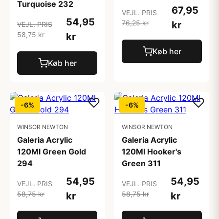
Turquoise 232
67,95
VEJL. PRIS
54,95
76,25 kr
kr
VEJL. PRIS
58,75 kr
kr
Køb her
Køb her
-6%
-6%
WINSOR NEWTON
WINSOR NEWTON
Galeria Acrylic
Galeria Acrylic
120Ml Green Gold
120Ml Hooker's
294
Green 311
54,95
54,95
VEJL. PRIS
VEJL. PRIS
58,75 kr
58,75 kr
kr
kr