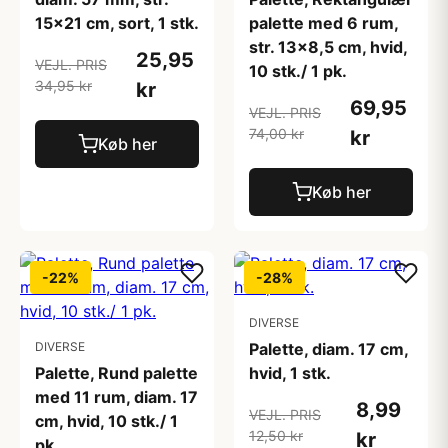
15x21 cm, sort, 1 stk.
palette med 6 rum,
str. 13x8,5 cm, hvid,
25,95
VEJL. PRIS
10 stk./ 1 pk.
34,95 kr
kr
69,95
VEJL. PRIS
74,00 kr
kr
Køb her
Køb her
-22%
-28%
DIVERSE
DIVERSE
Palette, diam. 17 cm,
Palette, Rund palette
hvid, 1 stk.
med 11 rum, diam. 17
8,99
VEJL. PRIS
cm, hvid, 10 stk./ 1
12,50 kr
kr
pk.