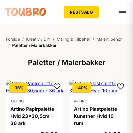
RESTSALG
Forside
/
Kreativ / DIY
/
Maling & Tilbehør
/
Malertilbehør
/
Paletter / Malerbakker
Paletter / Malerbakker
-36%
-40%
ARTINO
ARTINO
Artino Papirpalette
Artino Plastpalette
Hvid 23x30,5cm -
Kunstner Hvid 10
36 ark
rum