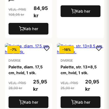
84,95
VEJL. PRIS
Køb her
108,95 kr
kr
Køb her
-7%
-16%
DIVERSE
DIVERSE
Palette, diam. 17,5
Palette, str. 13x8,5
cm, hvid, 1 stk.
cm, hvid, 1 stk.
25,95
20,95
VEJL. PRIS
VEJL. PRIS
28,00 kr
25,00 kr
kr
kr
Køb her
Køb her