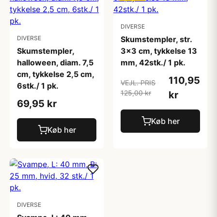
DIVERSE
DIVERSE
Skumstempler, str.
Skumstempler,
3x3 cm, tykkelse 13
halloween, diam. 7,5
mm, 42stk./ 1 pk.
cm, tykkelse 2,5 cm,
110,95
VEJL. PRIS
6stk./ 1 pk.
125,00 kr
kr
69,95 kr
Køb her
Køb her
DIVERSE