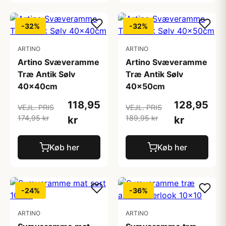
-32%
-32%
ARTINO
ARTINO
Artino Svæveramme
Artino Svæveramme
Træ Antik Sølv
Træ Antik Sølv
40x40cm
40x50cm
118,95
128,95
VEJL. PRIS
VEJL. PRIS
174,95 kr
189,95 kr
kr
kr
Køb her
Køb her
-24%
-36%
ARTINO
ARTINO