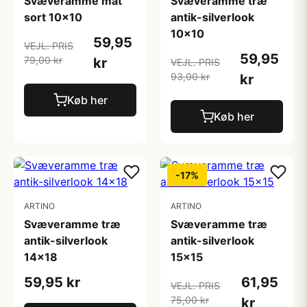
Svæveramme mat
Svæveramme træ
sort 10x10
antik-silverlook
10x10
59,95
VEJL. PRIS
59,95
79,00 kr
kr
VEJL. PRIS
93,00 kr
kr
Køb her
Køb her
-17%
ARTINO
ARTINO
Svæveramme træ
Svæveramme træ
antik-silverlook
antik-silverlook
14x18
15x15
59,95 kr
61,95
VEJL. PRIS
75,00 kr
kr