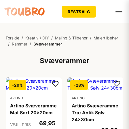
RESTSALG
Forside
/
Kreativ / DIY
/
Maling & Tilbehør
/
Malertilbehør
/
Rammer
/
Svæverammer
Svæverammer
-29%
-28%
ARTINO
ARTINO
Artino Svæveramme
Artino Svæveramme
Mat Sort 20x20cm
Træ Antik Sølv
24x30cm
69,95
VEJL. PRIS