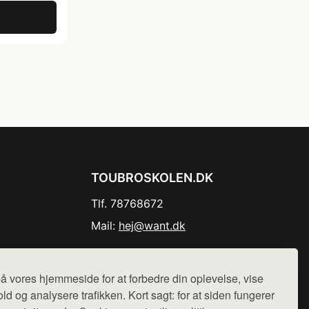
TOUBROSKOLEN.DK
Tlf. 78768672
Mail:
hej@want.dk
Cookie- og privatlivspolitik
å vores hjemmeside for at forbedre din oplevelse, vise
ld og analysere trafikken. Kort sagt: for at siden fungerer