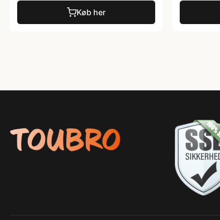
Køb her