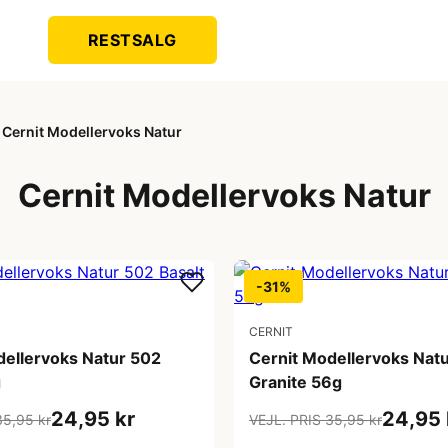
RESTSALG
Cernit Modellervoks Natur
Cernit Modellervoks Natur
-31%
CERNIT
dellervoks Natur 502
Cernit Modellervoks Nat
g
Granite 56g
24,95 kr
24,95 
35,95 kr
VEJL. PRIS 35,95 kr