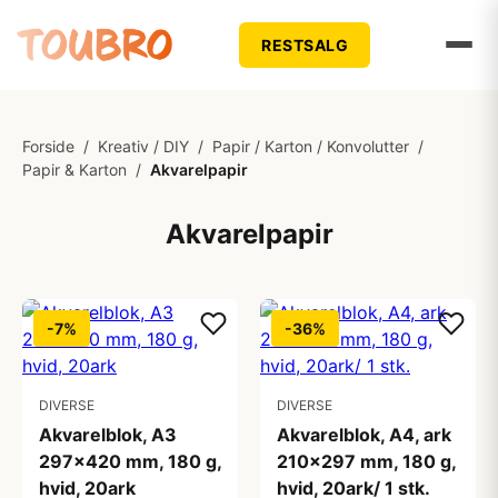
RESTSALG
Forside
/
Kreativ / DIY
/
Papir / Karton / Konvolutter
/
Papir & Karton
/
Akvarelpapir
Akvarelpapir
-7%
-36%
DIVERSE
DIVERSE
Akvarelblok, A3
Akvarelblok, A4, ark
297x420 mm, 180 g,
210x297 mm, 180 g,
hvid, 20ark
hvid, 20ark/ 1 stk.