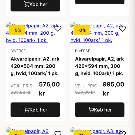
Køb her
-9%
-0%
DIVERSE
DIVERSE
Akvarelpapir, A2, ark
Akvarelpapir, A2, ark
420x594 mm, 200
420x594 mm, 300
g, hvid, 100ark/ 1 pk.
g, hvid, 100ark/ 1 pk.
576,00
995,00
VEJL. PRIS
VEJL. PRIS
635,00 kr
999,00 kr
kr
kr
Køb her
Køb her