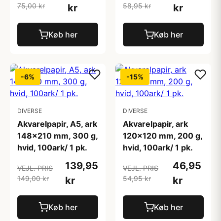
75,00 kr
58,95 kr
kr
kr
Køb her
Køb her
-6%
-15%
DIVERSE
DIVERSE
Akvarelpapir, A5, ark
Akvarelpapir, ark
148x210 mm, 300 g,
120x120 mm, 200 g,
hvid, 100ark/ 1 pk.
hvid, 100ark/ 1 pk.
139,95
46,95
VEJL. PRIS
VEJL. PRIS
149,00 kr
54,95 kr
kr
kr
Køb her
Køb her