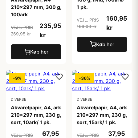
210x297 mm, 300 g,
1 pk.
100ark
160,95
VEJL. PRIS
235,95
199,00 kr
kr
VEJL. PRIS
269,95 kr
kr
Køb her
Køb her
-9%
-36%
DIVERSE
DIVERSE
Akvarelpapir, A4, ark
Akvarelpapir, A4, ark
210x297 mm, 230 g,
210x297 mm, 230 g,
sort, 10ark/ 1 pk.
sort, 15ark/ 1 pk.
67,95
37,95
VEJL. PRIS
VEJL. PRIS