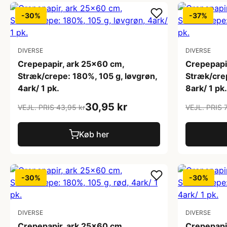
-30%
-37%
DIVERSE
DIVERSE
Crepepapir, ark 25x60 cm,
Crepepapi
Stræk/crepe: 180%, 105 g, løvgrøn,
Stræk/crep
4ark/ 1 pk.
8ark/ 1 pk.
30,95 kr
VEJL. PRIS 43,95 kr
VEJL. PRIS 
Køb her
-30%
-30%
DIVERSE
DIVERSE
Crepepapir, ark 25x60 cm,
Crepepapi