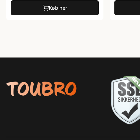
Køb her