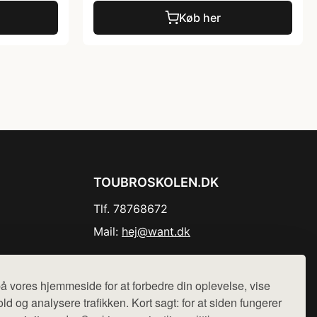
Køb her
TOUBROSKOLEN.DK
Tlf. 78768672
Mail:
hej@want.dk
Cookie- og privatlivspolitik
å vores hjemmeside for at forbedre din oplevelse, vise
ld og analysere trafikken. Kort sagt: for at siden fungerer