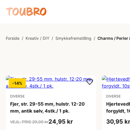
Forside
/
Kreativ / DIY
/
Smykkefremstilling
/
Charms / Perle
-14%
DIVERSE
DIVERSE
Fjer, str. 29-55 mm, hulstr. 12-20
Hjerteved
mm, antik sølv, 4stk./ 1 pk.
forgyldt, 1
24,95 kr
30,95 k
VEJL. PRIS 29,00 kr