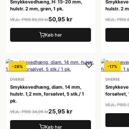
Smykkevedhæng, H: 15-20 mm,
Smykkeve
hulstr. 2 mm, grøn, 1 pk.
hulstr. 2 m
50,95 kr
VEJL. PRIS 60,00 kr
VEJL. PRIS 
Køb her
-26%
-17%
DIVERSE
DIVERSE
Smykkevedhæng, diam. 14 mm,
Smykkeve
hulstr. 1,2 mm, forsølvet, 5 stk./ 1
forsølvet, 
pk.
VEJL. PRIS 
25,95 kr
VEJL. PRIS 34,95 kr
Køb her