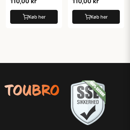
110,00 kr
110,00 kr
Køb her
Køb her