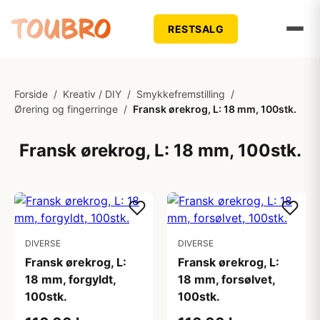
RESTSALG
Forside
/
Kreativ / DIY
/
Smykkefremstilling
/
Ørering og fingerringe
/
Fransk ørekrog, L: 18 mm, 100stk.
Fransk ørekrog, L: 18 mm, 100stk.
DIVERSE
DIVERSE
Fransk ørekrog, L:
Fransk ørekrog, L:
18 mm, forgyldt,
18 mm, forsølvet,
100stk.
100stk.