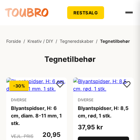
RESTSALG
Forside
/
Kreativ / DIY
/
Tegneredskaber
/
Tegnetilbehør
Tegnetilbehør
-30%
DIVERSE
DIVERSE
Blyantspidser, H: 6
Blyantspidser, H: 8,5
cm, diam. 8-11 mm, 1
cm, rød, 1 stk.
stk.
37,95 kr
20,95
VEJL. PRIS