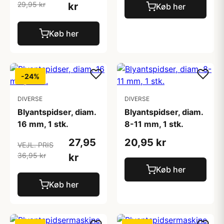
29,95 kr
kr
Køb her
Køb her
-24%
DIVERSE
DIVERSE
Blyantspidser, diam.
Blyantspidser, diam.
16 mm, 1 stk.
8-11 mm, 1 stk.
27,95
20,95 kr
VEJL. PRIS
36,95 kr
kr
Køb her
Køb her