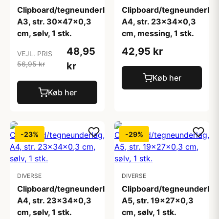
Clipboard/tegneunderlag,
Clipboard/tegneunderlag
A3, str. 30x47x0,3
A4, str. 23x34x0,3
cm, sølv, 1 stk.
cm, messing, 1 stk.
48,95
42,95 kr
VEJL. PRIS
56,95 kr
kr
Køb her
Køb her
-23%
-29%
DIVERSE
DIVERSE
Clipboard/tegneunderlag,
Clipboard/tegneunderlag
A4, str. 23x34x0,3
A5, str. 19x27x0,3
cm, sølv, 1 stk.
cm, sølv, 1 stk.