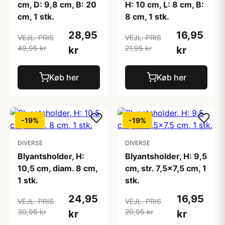
cm, D: 9,8 cm, B: 20
H: 10 cm, L: 8 cm, B:
cm, 1 stk.
8 cm, 1 stk.
28,95
16,95
VEJL. PRIS
VEJL. PRIS
49,95 kr
21,95 kr
kr
kr
Køb her
Køb her
-19%
-19%
DIVERSE
DIVERSE
Blyantsholder, H:
Blyantsholder, H: 9,5
10,5 cm, diam. 8 cm,
cm, str. 7,5x7,5 cm, 1
1 stk.
stk.
24,95
16,95
VEJL. PRIS
VEJL. PRIS
30,95 kr
20,95 kr
kr
kr