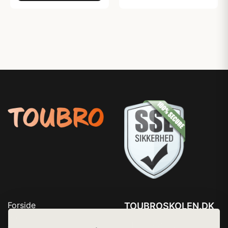
Forside
TOUBROSKOLEN.DK
Produkter
Tlf. 78768672