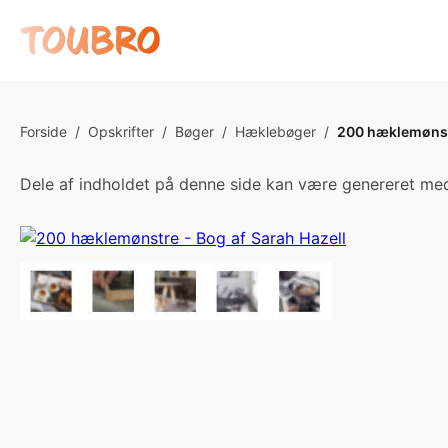
Forside
/
Opskrifter
/
Bøger
/
Hæklebøger
/
200 hæklemønstr
Dele af indholdet på denne side kan være genereret med