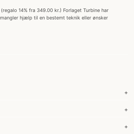
(regalo 14% fra 349.00 kr.) Forlaget Turbine har
ngler hjælp til en bestemt teknik eller ønsker