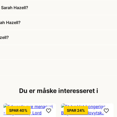
 Sarah Hazell?
rah Hazell?
zell?
Du er måske interesseret i
SPAR 40%
SPAR 24%