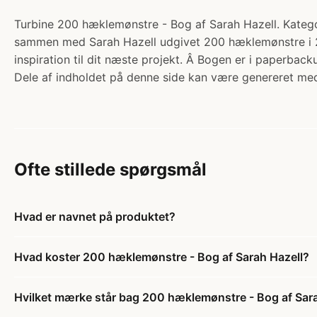
Turbine 200 hæklemønstre - Bog af Sarah Hazell. Kategor
sammen med Sarah Hazell udgivet 200 hæklemønstre i 20
inspiration til dit næste projekt. Â Bogen er i paperbac
Dele af indholdet på denne side kan være genereret med
Ofte stillede spørgsmål
Hvad er navnet på produktet?
Hvad koster 200 hæklemønstre - Bog af Sarah Hazell?
Hvilket mærke står bag 200 hæklemønstre - Bog af Sar