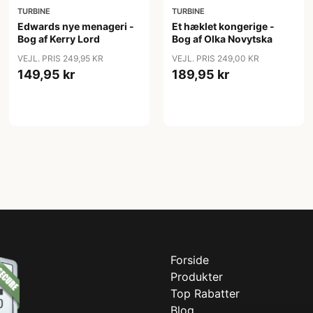
TURBINE
TURBINE
Edwards nye menageri -
Et hæklet kongerige -
Bog af Kerry Lord
Bog af Olka Novytska
VEJL. PRIS 249,95 KR
VEJL. PRIS 249,00 KR
149,95 kr
189,95 kr
Forside
Produkter
Top Rabatter
Blog