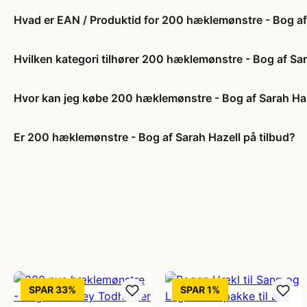
Hvad er EAN / Produktid for 200 hæklemønstre - Bog af
Hvilken kategori tilhører 200 hæklemønstre - Bog af Sa
Hvor kan jeg købe 200 hæklemønstre - Bog af Sarah Ha
Er 200 hæklemønstre - Bog af Sarah Hazell på tilbud?
SPAR 33%
SPAR 1%