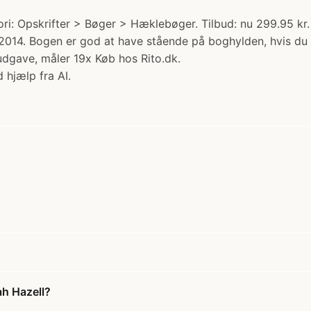
i: Opskrifter > Bøger > Hæklebøger. Tilbud: nu 299.95 kr. 
14. Bogen er god at have stående på boghylden, hvis du ma
kudgave, måler 19x Køb hos Rito.dk.
 hjælp fra AI.
ah Hazell?