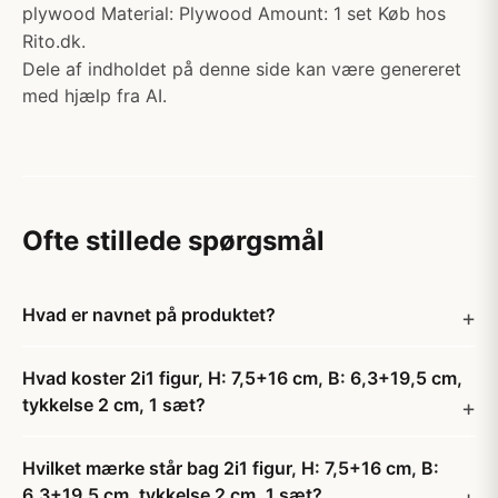
plywood Material: Plywood Amount: 1 set Køb hos
Rito.dk.
Dele af indholdet på denne side kan være genereret
med hjælp fra AI.
Ofte stillede spørgsmål
Hvad er navnet på produktet?
Hvad koster 2i1 figur, H: 7,5+16 cm, B: 6,3+19,5 cm,
tykkelse 2 cm, 1 sæt?
Hvilket mærke står bag 2i1 figur, H: 7,5+16 cm, B:
6,3+19,5 cm, tykkelse 2 cm, 1 sæt?