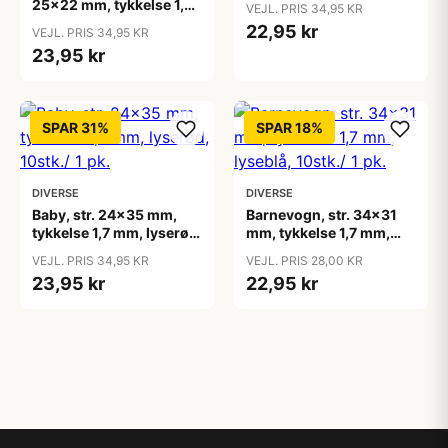
25x22 mm, tykkelse 1,7
VEJL. PRIS 34,95 KR
mm, mørk grøn, 20 stk./
22,95 kr
VEJL. PRIS 34,95 KR
1 pk.
23,95 kr
SPAR 31%
SPAR 18%
DIVERSE
DIVERSE
Baby, str. 24x35 mm,
Barnevogn, str. 34x31
tykkelse 1,7 mm, lyserød,
mm, tykkelse 1,7 mm,
10stk./ 1 pk.
lyseblå, 10stk./ 1 pk.
VEJL. PRIS 34,95 KR
VEJL. PRIS 28,00 KR
23,95 kr
22,95 kr