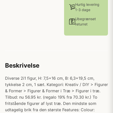
Hurtig levering
1-3 dage
Ubegrænset
returret
Beskrivelse
Diverse 2i1 figur, H: 7,5+16 cm, B: 6,3+19,5 cm,
tykkelse 2 cm, 1 sæt. Kategori: Kreativ / DIY > Figurer
& Former > Figurer & Former i Træ > Figurer i træ.
Tilbud: nu 56.95 kr. (regalo 19% fra 70.30 kr.) To
fritstående figurer af lyst træ. Den mindste som
udtagelig brik fra den største Features: Colour: