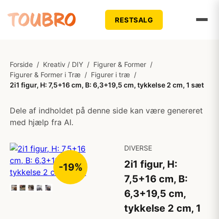
RESTSALG
Forside
/
Kreativ / DIY
/
Figurer & Former
/
Figurer & Former i Træ
/
Figurer i træ
/
2i1 figur, H: 7,5+16 cm, B: 6,3+19,5 cm, tykkelse 2 cm, 1 sæt
Dele af indholdet på denne side kan være genereret
med hjælp fra AI.
DIVERSE
2i1 figur, H:
-19%
7,5+16 cm, B:
6,3+19,5 cm,
tykkelse 2 cm, 1