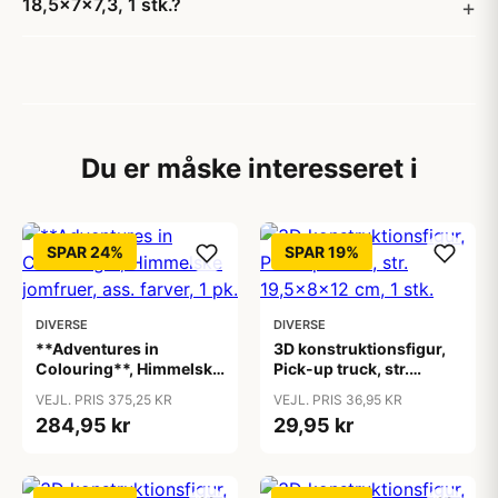
18,5x7x7,3, 1 stk.?
Du er måske interesseret i
SPAR 24%
SPAR 19%
DIVERSE
DIVERSE
**Adventures in
3D konstruktionsfigur,
Colouring**, Himmelske
Pick-up truck, str.
jomfruer, ass. farver, 1
19,5x8x12 cm, 1 stk.
VEJL. PRIS 375,25 KR
VEJL. PRIS 36,95 KR
pk.
284,95 kr
29,95 kr