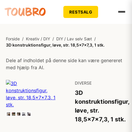
RESTSALG
Forside
/
Kreativ / DIY
/
DIY / Lav selv Sæt
/
3D konstruktionsfigur, løve, str. 18,5x7x7,3, 1 stk.
Dele af indholdet på denne side kan være genereret
med hjælp fra AI.
DIVERSE
3D
konstruktionsfigur,
løve, str.
18,5x7x7,3, 1 stk.