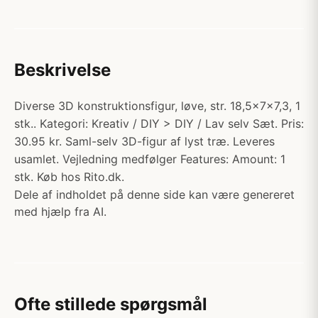
Beskrivelse
Diverse 3D konstruktionsfigur, løve, str. 18,5x7x7,3, 1
stk.. Kategori: Kreativ / DIY > DIY / Lav selv Sæt. Pris:
30.95 kr. Saml-selv 3D-figur af lyst træ. Leveres
usamlet. Vejledning medfølger Features: Amount: 1
stk. Køb hos Rito.dk.
Dele af indholdet på denne side kan være genereret
med hjælp fra AI.
Ofte stillede spørgsmål