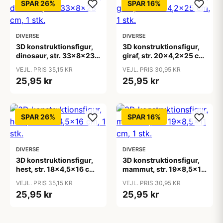
SPAR 26%
SPAR 16%
DIVERSE
DIVERSE
3D konstruktionsfigur,
3D konstruktionsfigur,
dinosaur, str. 33x8x23
giraf, str. 20x4,2x25 cm,
cm, 1 stk.
1 stk.
VEJL. PRIS 35,15 KR
VEJL. PRIS 30,95 KR
25,95 kr
25,95 kr
SPAR 26%
SPAR 16%
DIVERSE
DIVERSE
3D konstruktionsfigur,
3D konstruktionsfigur,
hest, str. 18x4,5x16 cm,
mammut, str. 19x8,5x11
1 stk.
cm, 1 stk.
VEJL. PRIS 35,15 KR
VEJL. PRIS 30,95 KR
25,95 kr
25,95 kr