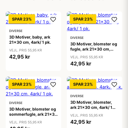
SPAR 23%
SPAR 23%
DIVERSE
3D Motiver, baby, ark
DIVERSE
21x30 cm, 4ark/ 1 pk.
3D Motiver, blomster og
fugle, ark 21x30 cm,
VEJL. PRIS 55,95 KR
4ark/ 1 pk.
42,95 kr
VEJL. PRIS 55,95 KR
42,95 kr
SPAR 23%
SPAR 23%
DIVERSE
3D Motiver, blomster,
DIVERSE
ark 21x30 cm, 4ark/ 1
3D Motiver, blomster og
pk.
sommerfugle, ark 21x30
VEJL. PRIS 55,95 KR
cm, 4ark/ 1 pk.
42,95 kr
VEJL. PRIS 55,95 KR