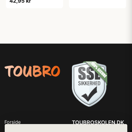
42,95 kr
Forside
TOUBROSKOLEN.DK
Produkter