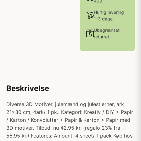
499
Hurtig levering
1-3 dage
Ubegrænset
returret
Beskrivelse
Diverse 3D Motiver, julemænd og julestjerner, ark
21x30 cm, 4ark/ 1 pk.. Kategori: Kreativ / DIY > Papir
/ Karton / Konvolutter > Papir & Karton > Papir med
3D motiver. Tilbud: nu 42.95 kr. (regalo 23% fra
55.95 kr.) Features: Amount: 4 sheet/ 1 pack Køb hos