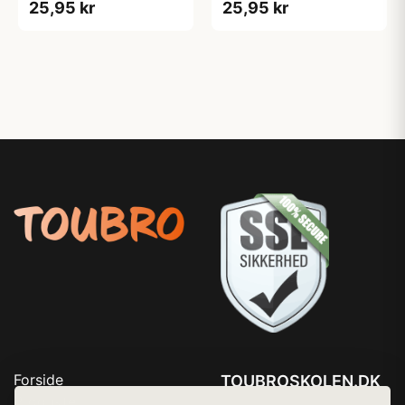
25,95 kr
25,95 kr
Forside
TOUBROSKOLEN.DK
Produkter