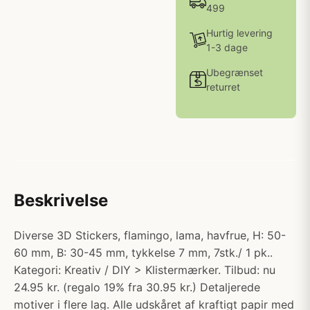
499
Hurtig levering
1-3 dage
Ubegrænset
returret
Beskrivelse
Diverse 3D Stickers, flamingo, lama, havfrue, H: 50-
60 mm, B: 30-45 mm, tykkelse 7 mm, 7stk./ 1 pk..
Kategori: Kreativ / DIY > Klistermærker. Tilbud: nu
24.95 kr. (regalo 19% fra 30.95 kr.) Detaljerede
motiver i flere lag. Alle udskåret af kraftigt papir med