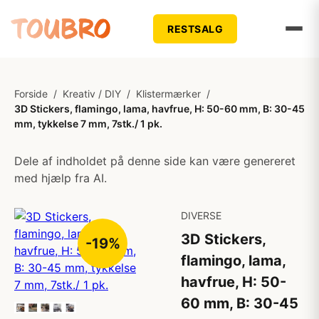
RESTSALG
Forside
/
Kreativ / DIY
/
Klistermærker
/
3D Stickers, flamingo, lama, havfrue, H: 50-60 mm, B: 30-45
mm, tykkelse 7 mm, 7stk./ 1 pk.
Dele af indholdet på denne side kan være genereret
med hjælp fra AI.
DIVERSE
3D Stickers,
-19%
flamingo, lama,
havfrue, H: 50-
60 mm, B: 30-45