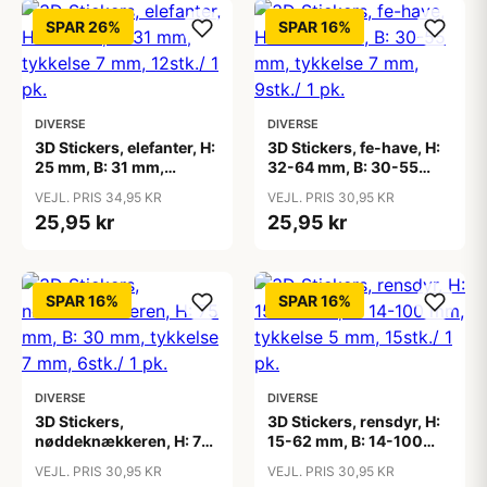
SPAR 26%
SPAR 16%
DIVERSE
DIVERSE
3D Stickers, elefanter, H:
3D Stickers, fe-have, H:
25 mm, B: 31 mm,
32-64 mm, B: 30-55
tykkelse 7 mm, 12stk./ 1
mm, tykkelse 7 mm,
VEJL. PRIS 34,95 KR
VEJL. PRIS 30,95 KR
pk.
9stk./ 1 pk.
25,95 kr
25,95 kr
SPAR 16%
SPAR 16%
DIVERSE
DIVERSE
3D Stickers,
3D Stickers, rensdyr, H:
nøddeknækkeren, H: 75
15-62 mm, B: 14-100
mm, B: 30 mm, tykkelse
mm, tykkelse 5 mm,
VEJL. PRIS 30,95 KR
VEJL. PRIS 30,95 KR
7 mm, 6stk./ 1 pk.
15stk./ 1 pk.