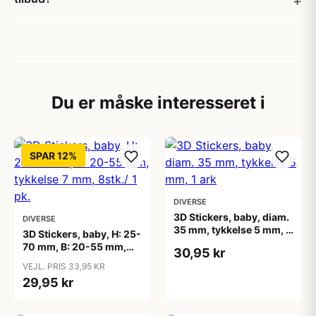
Du er måske interesseret i
SPAR 12%
DIVERSE
3D Stickers, baby, diam.
DIVERSE
35 mm, tykkelse 5 mm, 1
3D Stickers, baby, H: 25-
ark
70 mm, B: 20-55 mm,
30,95 kr
tykkelse 7 mm, 8stk./ 1
VEJL. PRIS 33,95 KR
pk.
29,95 kr