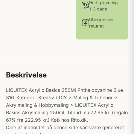
Hurtig levering
1-3 dage
Ubegrænset
returret
Beskrivelse
LIQUITEX Acrylic Basics 250Ml Phthalocyanine Blue
316. Kategori: Kreativ / DIY > Maling & Tilbehør >
Akrylmaling & Hobbymaling > LIQUITEX Acrylic
Basics Akrylmaling 250ml. Tilbud: nu 72.95 kr. (regalo
67% fra 222.95 kr.) Køb hos Rito.dk.
Dele af indholdet på denne side kan være genereret