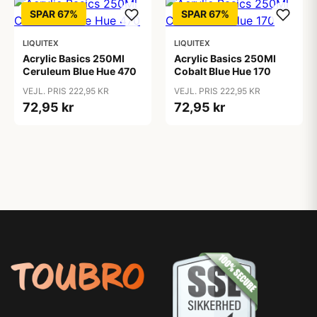
SPAR 67%
SPAR 67%
LIQUITEX
LIQUITEX
Acrylic Basics 250Ml
Acrylic Basics 250Ml
Ceruleum Blue Hue 470
Cobalt Blue Hue 170
VEJL. PRIS 222,95 KR
VEJL. PRIS 222,95 KR
72,95 kr
72,95 kr