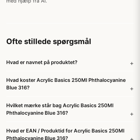
med hjælp fra AI.
Ofte stillede spørgsmål
Hvad er navnet på produktet?
Hvad koster Acrylic Basics 250Ml Phthalocyanine
Blue 316?
Hvilket mærke står bag Acrylic Basics 250Ml
Phthalocyanine Blue 316?
Hvad er EAN / Produktid for Acrylic Basics 250Ml
Phthalocyanine Blue 316?