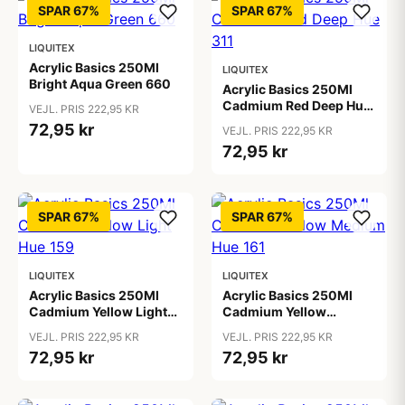
SPAR 67%
SPAR 67%
LIQUITEX
Acrylic Basics 250Ml
LIQUITEX
Bright Aqua Green 660
Acrylic Basics 250Ml
Cadmium Red Deep Hue
VEJL. PRIS 222,95 KR
311
72,95 kr
VEJL. PRIS 222,95 KR
72,95 kr
SPAR 67%
SPAR 67%
LIQUITEX
LIQUITEX
Acrylic Basics 250Ml
Acrylic Basics 250Ml
Cadmium Yellow Light
Cadmium Yellow
Hue 159
Medium Hue 161
VEJL. PRIS 222,95 KR
VEJL. PRIS 222,95 KR
72,95 kr
72,95 kr