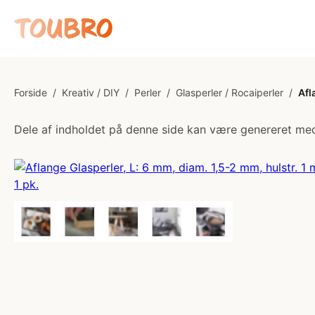
Forside
/
Kreativ / DIY
/
Perler
/
Glasperler / Rocaiperler
/
Afl
Dele af indholdet på denne side kan være genereret med