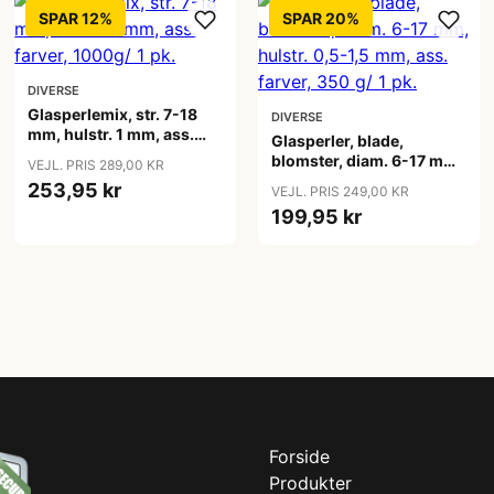
SPAR 12%
SPAR 20%
DIVERSE
Glasperlemix, str. 7-18
DIVERSE
mm, hulstr. 1 mm, ass.
Glasperler, blade,
farver, 1000g/ 1 pk.
blomster, diam. 6-17 mm,
VEJL. PRIS 289,00 KR
hulstr. 0,5-1,5 mm, ass.
253,95 kr
VEJL. PRIS 249,00 KR
farver, 350 g/ 1 pk.
199,95 kr
Forside
Produkter