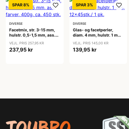
SPAR 8%
SPAR 3%
DIVERSE
DIVERSE
Facetmix, str. 3-15 mm,
Glas- og facetperler,
hulstr. 0,5-1,5 mm, ass.
diam. 4 mm, hulstr. 1 mm,
farver, 400g, ca. 450 stk.
12x45stk./ 1 pk.
VEJL. PRIS 257,95 KR
VEJL. PRIS 145,00 KR
237,95 kr
139,95 kr