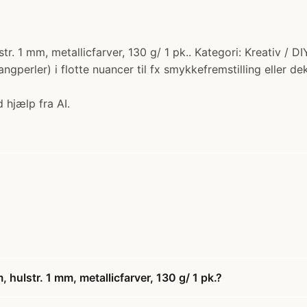
r. 1 mm, metallicfarver, 130 g/ 1 pk.. Kategori: Kreativ / DIY
tangperler) i flotte nuancer til fx smykkefremstilling eller 
 hjælp fra AI.
 hulstr. 1 mm, metallicfarver, 130 g/ 1 pk.?