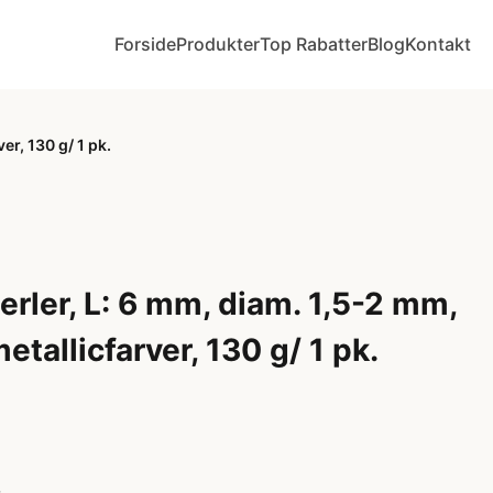
Forside
Produkter
Top Rabatter
Blog
Kontakt
er, 130 g/ 1 pk.
rler, L: 6 mm, diam. 1,5-2 mm,
etallicfarver, 130 g/ 1 pk.