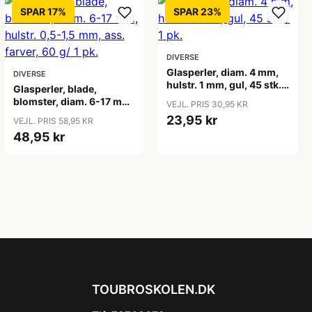
SPAR 17%
SPAR 23%
DIVERSE
Glasperler, diam. 4 mm,
DIVERSE
hulstr. 1 mm, gul, 45 stk./
Glasperler, blade,
1 pk.
blomster, diam. 6-17 mm,
VEJL. PRIS 30,95 KR
hulstr. 0,5-1,5 mm, ass.
23,95 kr
VEJL. PRIS 58,95 KR
farver, 60 g/ 1 pk.
48,95 kr
TOUBROSKOLEN.DK