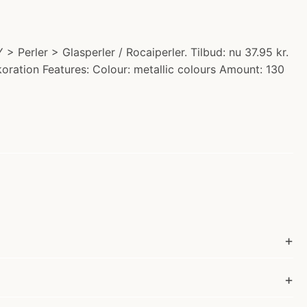
 > Perler > Glasperler / Rocaiperler. Tilbud: nu 37.95 kr.
dekoration Features: Colour: metallic colours Amount: 130