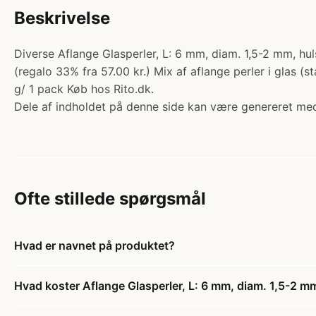
Beskrivelse
Diverse Aflange Glasperler, L: 6 mm, diam. 1,5-2 mm, hulst
(regalo 33% fra 57.00 kr.) Mix af aflange perler i glas (s
g/ 1 pack Køb hos Rito.dk.
Dele af indholdet på denne side kan være genereret med
Ofte stillede spørgsmål
Hvad er navnet på produktet?
Hvad koster Aflange Glasperler, L: 6 mm, diam. 1,5-2 mm,