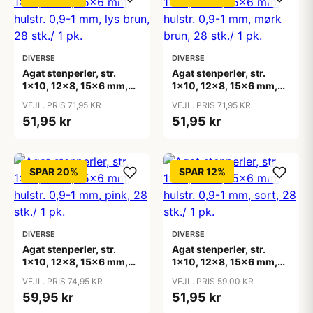
DIVERSE
DIVERSE
Agat stenperler, str.
Agat stenperler, str.
1x10, 12x8, 15x6 mm,
1x10, 12x8, 15x6 mm,
hulstr. 0,9-1 mm, lys
hulstr. 0,9-1 mm, mørk
VEJL. PRIS 71,95 KR
VEJL. PRIS 71,95 KR
brun, 28 stk./ 1 pk.
brun, 28 stk./ 1 pk.
51,95 kr
51,95 kr
SPAR 20%
SPAR 12%
DIVERSE
DIVERSE
Agat stenperler, str.
Agat stenperler, str.
1x10, 12x8, 15x6 mm,
1x10, 12x8, 15x6 mm,
hulstr. 0,9-1 mm, pink,
hulstr. 0,9-1 mm, sort,
VEJL. PRIS 74,95 KR
VEJL. PRIS 59,00 KR
28 stk./ 1 pk.
28 stk./ 1 pk.
59,95 kr
51,95 kr