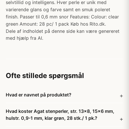
selvtillid og intelligens. Hver perle er unik med
varierende glans og farve samt en smuk poleret
finish. Passer til 0,6 mm snor Features: Colour: clear
green Amount: 28 pc/ 1 pack Køb hos Rito.dk.
Dele af indholdet på denne side kan være genereret
med hjælp fra AI.
Ofte stillede spørgsmål
Hvad er navnet på produktet?
Hvad koster Agat stenperler, str. 13x8, 15x6 mm,
hulstr. 0,9-1 mm, klar grøn, 28 stk./ 1 pk.?