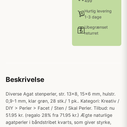
499
Hurtig levering
1-3 dage
Ubegrænset
returret
Beskrivelse
Diverse Agat stenperler, str. 13x8, 15x6 mm, hulstr.
0,9-1 mm, klar grøn, 28 stk./ 1 pk.. Kategori: Kreativ /
DIY > Perler > Facet / Sten / Skal Perler. Tilbud: nu
51.95 kr. (regalo 28% fra 71.95 kr.) Ægte naturlige
agatperler i båndstribet kvarts, som giver styrke,