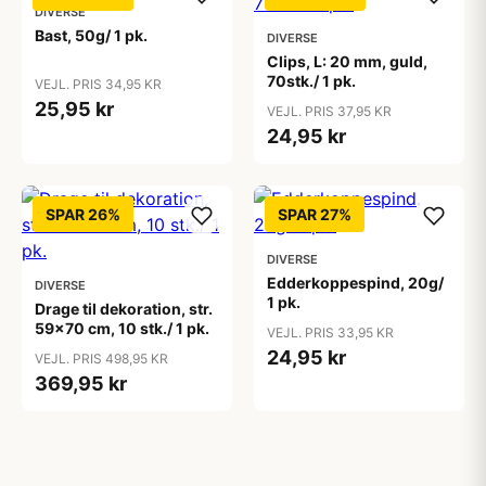
DIVERSE
Bast, 50g/ 1 pk.
DIVERSE
Clips, L: 20 mm, guld,
70stk./ 1 pk.
VEJL. PRIS 34,95 KR
25,95 kr
VEJL. PRIS 37,95 KR
24,95 kr
SPAR 26%
SPAR 27%
DIVERSE
Edderkoppespind, 20g/
DIVERSE
1 pk.
Drage til dekoration, str.
59x70 cm, 10 stk./ 1 pk.
VEJL. PRIS 33,95 KR
24,95 kr
VEJL. PRIS 498,95 KR
369,95 kr