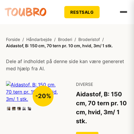
RESTSALG
Forside
/
Håndarbejde
/
Broderi
/
Broderistof
/
Aidastof, B: 150 cm, 70 tern pr. 10 cm, hvid, 3m/ 1 stk.
Dele af indholdet på denne side kan være genereret
med hjælp fra AI.
DIVERSE
Aidastof, B: 150
-20%
cm, 70 tern pr. 10
cm, hvid, 3m/ 1
stk.