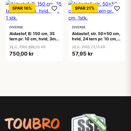
SPAR 16%
SPAR 21%
DIVERSE
DIVERSE
Aidastof, B: 150 cm, 35
Aidastof, str. 50x50 cm,
tern pr. 10 cm, hvid, 3m/
hvid, 24 tern pr. 10 cm,
1 stk.
1stk.
VEJL. PRIS 898,00 KR
VEJL. PRIS 73,15 KR
750,00 kr
57,95 kr