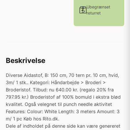
Ubegrænset
returret
Beskrivelse
Diverse Aidastof, B: 150 cm, 70 tern pr. 10 cm, hvid,
3m/ 1 stk.. Kategori: Håndarbejde > Broderi >
Broderistof. Tilbud: nu 640.00 kr. (regalo 20% fra
797.95 kr.) Broderistof af 100% bomuld i ekstra blød
kvalitet. Også velegnet til punch needle aktivitet
Features: Colour: White Length: 3 meters Amount: 3
m/ 1 pc Køb hos Rito.dk.
Dele af indholdet på denne side kan være genereret