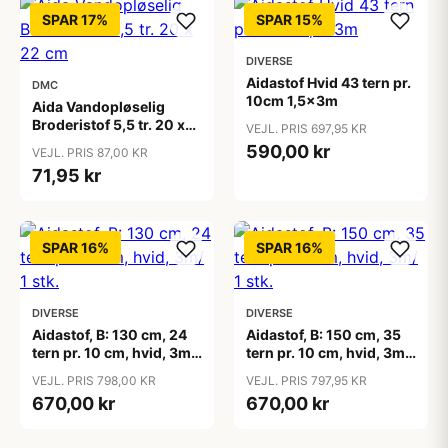
SPAR 17%
SPAR 15%
DIVERSE
Aidastof Hvid 43 tern pr.
DMC
10cm 1,5x3m
Aida Vandopløselig
Broderistof 5,5 tr. 20 x
VEJL. PRIS 697,95 KR
22 cm
590,00 kr
VEJL. PRIS 87,00 KR
71,95 kr
SPAR 16%
SPAR 16%
DIVERSE
DIVERSE
Aidastof, B: 130 cm, 24
Aidastof, B: 150 cm, 35
tern pr. 10 cm, hvid, 3m/
tern pr. 10 cm, hvid, 3m/
1 stk.
1 stk.
VEJL. PRIS 798,00 KR
VEJL. PRIS 797,95 KR
670,00 kr
670,00 kr