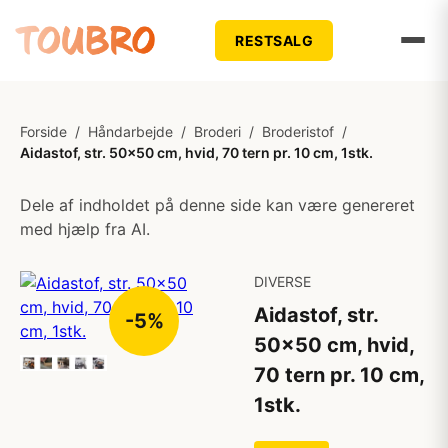
RESTSALG
Forside
/
Håndarbejde
/
Broderi
/
Broderistof
/
Aidastof, str. 50x50 cm, hvid, 70 tern pr. 10 cm, 1stk.
Dele af indholdet på denne side kan være genereret
med hjælp fra AI.
DIVERSE
Aidastof, str.
-5%
50x50 cm, hvid,
70 tern pr. 10 cm,
1stk.