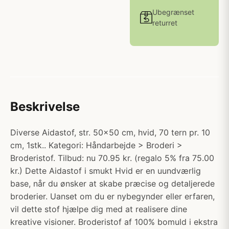
Ubegrænset
returret
Beskrivelse
Diverse Aidastof, str. 50x50 cm, hvid, 70 tern pr. 10
cm, 1stk.. Kategori: Håndarbejde > Broderi >
Broderistof. Tilbud: nu 70.95 kr. (regalo 5% fra 75.00
kr.) Dette Aidastof i smukt Hvid er en uundværlig
base, når du ønsker at skabe præcise og detaljerede
broderier. Uanset om du er nybegynder eller erfaren,
vil dette stof hjælpe dig med at realisere dine
kreative visioner. Broderistof af 100% bomuld i ekstra