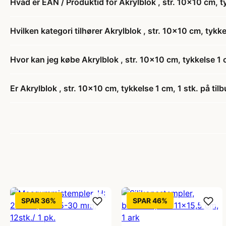
Hvad er EAN / Produktid for Akrylblok , str. 10x10 cm, ty
Hvilken kategori tilhører Akrylblok , str. 10x10 cm, tykke
Hvor kan jeg købe Akrylblok , str. 10x10 cm, tykkelse 1 c
Er Akrylblok , str. 10x10 cm, tykkelse 1 cm, 1 stk. på til
SPAR 36%
SPAR 46%