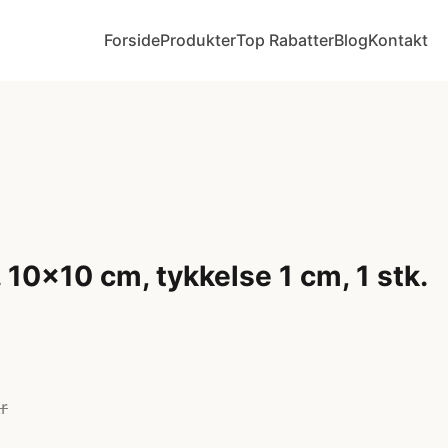
Forside
Produkter
Top Rabatter
Blog
Kontakt
r. 10x10 cm, tykkelse 1 cm, 1 stk.
r