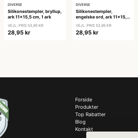
DIVERSE
DIVERSE
Silikonestempler, bryllup,
Silikonestempler,
ark 11x15,5 cm, 1 ark
engelske ord, ark 11x15,5
cm, 1 ark
VEJL. PRIS 53,95 KR
VEJL. PRIS 53,95 KR
28,95 kr
28,95 kr
Forside
Produkter
Top Rabatter
Blog
Kontakt