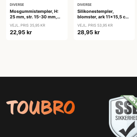
DIVERSE
DIVERSE
Mosgummistempler, H:
Silikonestempler,
25 mm, str. 15-30 mm,
blomster, ark 11x15,5 cm,
12stk./ 1 pk.
1 ark
VEJL. PRIS 35,95 KR
VEJL. PRIS 53,95 KR
22,95 kr
28,95 kr