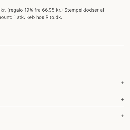
 kr. (regalo 19% fra 66.95 kr.) Stempelklodser af
ount: 1 stk. Køb hos Rito.dk.