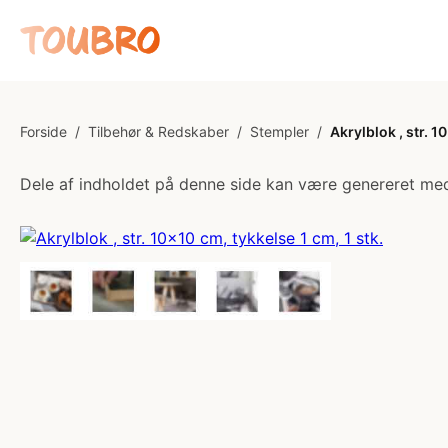
Forside
/
Tilbehør & Redskaber
/
Stempler
/
Akrylblok , str. 1
Dele af indholdet på denne side kan være genereret med