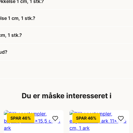
kkelse 1 cm, 1 stk.?
lse 1 cm, 1 stk.?
m, 1 stk.?
bud?
Du er måske interesseret i
SPAR 46%
SPAR 46%