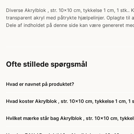
Diverse Akrylblok , str. 10x10 cm, tykkelse 1 cm, 1 stk..
transparent akryl med påtrykte hjælpelinjer. Oplagte til
Dele af indholdet på denne side kan være genereret med
Ofte stillede spørgsmål
Hvad er navnet på produktet?
Hvad koster Akrylblok , str. 10x10 cm, tykkelse 1 cm, 1 s
Hvilket mærke står bag Akrylblok , str. 10x10 cm, tykkel