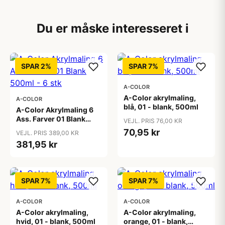
Du er måske interesseret i
SPAR 2%
SPAR 7%
A-COLOR
A-Color akrylmaling,
A-COLOR
blå, 01 - blank, 500ml
A-Color Akrylmaling 6
Ass. Farver 01 Blank
VEJL. PRIS 76,00 KR
500ml - 6 stk
70,95 kr
VEJL. PRIS 389,00 KR
381,95 kr
SPAR 7%
SPAR 7%
A-COLOR
A-COLOR
A-Color akrylmaling,
A-Color akrylmaling,
hvid, 01 - blank, 500ml
orange, 01 - blank,