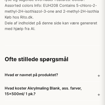
Assorted colors Info: EUH208 Contains 5-chloro-2-
methyl-2H-isothiazol-3-one and 2-methyl-2H-isothia
Køb hos Rito.dk.
Dele af indholdet på denne side kan være genereret
med hjælp fra AI.
Ofte stillede spørgsmål
Hvad er navnet på produktet?
Hvad koster Akrylmaling Blank, ass. farver,
15x500ml/ 1 pk.?