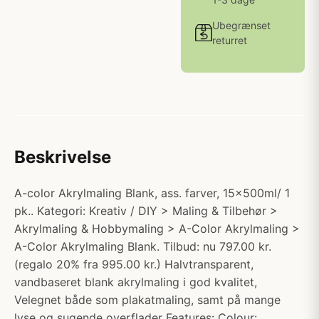
Ubegrænset
returret
Beskrivelse
A-color Akrylmaling Blank, ass. farver, 15x500ml/ 1
pk.. Kategori: Kreativ / DIY > Maling & Tilbehør >
Akrylmaling & Hobbymaling > A-Color Akrylmaling >
A-Color Akrylmaling Blank. Tilbud: nu 797.00 kr.
(regalo 20% fra 995.00 kr.) Halvtransparent,
vandbaseret blank akrylmaling i god kvalitet,
Velegnet både som plakatmaling, samt på mange
lyse og sugende overflader Features: Colour: