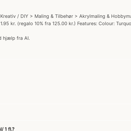
ori: Kreativ / DIY > Maling & Tilbehør > Akrylmaling & Hobb
11.95 kr. (regalo 10% fra 125.00 kr.) Features: Colour: Tur
 hjælp fra AI.
 1 fl.?