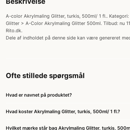
Beskrivelse
A-color Akrylmaling Glitter, turkis, 500ml/ 1 fl.. Kateg
Glitter > A-Color Akrylmaling Glitter 500ml. Tilbud: nu 1
Rito.dk.
Dele af indholdet på denne side kan være genereret med
Ofte stillede spørgsmål
Hvad er navnet på produktet?
Hvad koster Akrylmaling Glitter, turkis, 500ml/ 1 fl.?
Hvilket mærke står bag Akrylmaling Glitter, turkis, 500ml/