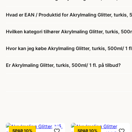
Hvad er EAN / Produktid for Akrylmaling Glitter, turkis, 5
Hvilken kategori tilhører Akrylmaling Glitter, turkis, 500ml
Hvor kan jeg købe Akrylmaling Glitter, turkis, 500ml/ 1 fl
Er Akrylmaling Glitter, turkis, 500ml/ 1 fl. på tilbud?
SPAR 10%
SPAR 10%