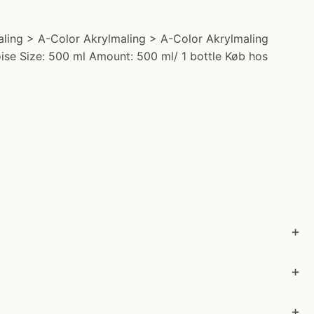
ymaling > A-Color Akrylmaling > A-Color Akrylmaling
quoise Size: 500 ml Amount: 500 ml/ 1 bottle Køb hos