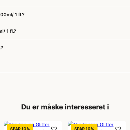
00ml/ 1 fl.?
/ 1 fl.?
.?
Du er måske interesseret i
SPAR 10%
SPAR 10%