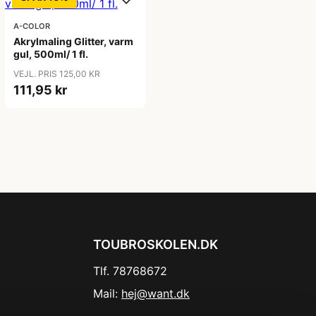
A-COLOR
Akrylmaling Glitter, varm
gul, 500ml/ 1 fl.
VEJL. PRIS 125,00 KR
111,95 kr
TOUBROSKOLEN.DK
Tlf. 78768672
Mail:
hej@want.dk