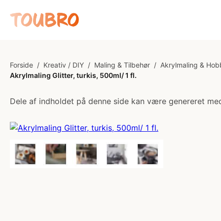
Forside
/
Kreativ / DIY
/
Maling & Tilbehør
/
Akrylmaling & Hob
Akrylmaling Glitter, turkis, 500ml/ 1 fl.
Dele af indholdet på denne side kan være genereret med