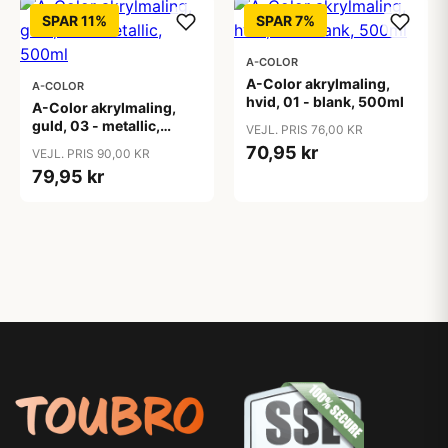
SPAR 11%
SPAR 7%
A-COLOR
A-Color akrylmaling,
A-COLOR
hvid, 01 - blank, 500ml
A-Color akrylmaling,
guld, 03 - metallic,
VEJL. PRIS 76,00 KR
500ml
70,95 kr
VEJL. PRIS 90,00 KR
79,95 kr