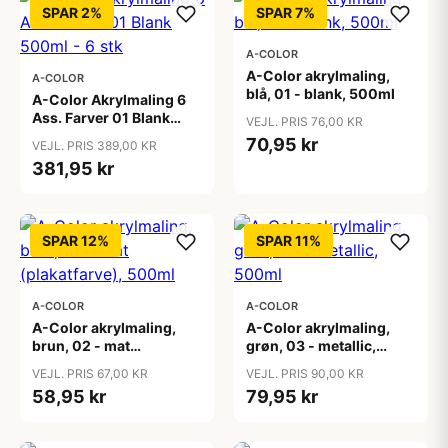
SPAR 2%
SPAR 7%
A-COLOR
A-Color akrylmaling,
A-COLOR
blå, 01 - blank, 500ml
A-Color Akrylmaling 6
Ass. Farver 01 Blank
VEJL. PRIS 76,00 KR
500ml - 6 stk
70,95 kr
VEJL. PRIS 389,00 KR
381,95 kr
SPAR 12%
SPAR 11%
A-COLOR
A-COLOR
A-Color akrylmaling,
A-Color akrylmaling,
brun, 02 - mat
grøn, 03 - metallic,
(plakatfarve), 500ml
500ml
VEJL. PRIS 67,00 KR
VEJL. PRIS 90,00 KR
58,95 kr
79,95 kr