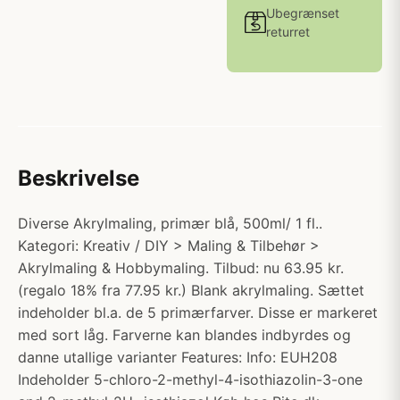
Ubegrænset
returret
Beskrivelse
Diverse Akrylmaling, primær blå, 500ml/ 1 fl..
Kategori: Kreativ / DIY > Maling & Tilbehør >
Akrylmaling & Hobbymaling. Tilbud: nu 63.95 kr.
(regalo 18% fra 77.95 kr.) Blank akrylmaling. Sættet
indeholder bl.a. de 5 primærfarver. Disse er markeret
med sort låg. Farverne kan blandes indbyrdes og
danne utallige varianter Features: Info: EUH208
Indeholder 5-chloro-2-methyl-4-isothiazolin-3-one