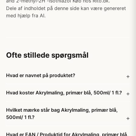
and 2-methyl-2H -isothiazol Køb hos Rito.dk.
Dele af indholdet på denne side kan være genereret
med hjælp fra AI.
Ofte stillede spørgsmål
Hvad er navnet på produktet?
Hvad koster Akrylmaling, primær blå, 500ml/ 1 fl.?
Hvilket mærke står bag Akrylmaling, primær blå,
500ml/ 1 fl.?
Hvad er EAN / Produktid for Akrylmaling, primær blå,