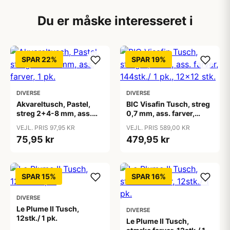
Du er måske interesseret i
SPAR 22%
SPAR 19%
DIVERSE
DIVERSE
Akvareltusch, Pastel,
BIC Visafin Tusch, streg
streg 2+4-8 mm, ass.
0,7 mm, ass. farver,
farver, 1 pk.
144stk./ 1 pk., 12x12 stk.
VEJL. PRIS 97,95 KR
VEJL. PRIS 589,00 KR
75,95 kr
479,95 kr
SPAR 15%
SPAR 16%
DIVERSE
Le Plume II Tusch,
DIVERSE
12stk./ 1 pk.
Le Plume II Tusch,