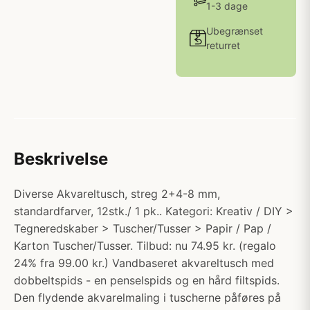
1-3 dage
Ubegrænset
returret
Beskrivelse
Diverse Akvareltusch, streg 2+4-8 mm,
standardfarver, 12stk./ 1 pk.. Kategori: Kreativ / DIY >
Tegneredskaber > Tuscher/Tusser > Papir / Pap /
Karton Tuscher/Tusser. Tilbud: nu 74.95 kr. (regalo
24% fra 99.00 kr.) Vandbaseret akvareltusch med
dobbeltspids - en penselspids og en hård filtspids.
Den flydende akvarelmaling i tuscherne påføres på