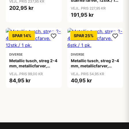
stærke farver, 12stk./ 1
VEJL. PRIS 237,95 KR
pk.
202,95 kr
VEJL. PRIS 227,95 KR
191,95 kr
SPAR 14%
SPAR 25%
DIVERSE
DIVERSE
Metallic tusch, streg 2-4
Metallic tusch, streg 2-4
mm, metallicfarver,
mm, metallicfarver,
12stk./ 1 pk.
6stk./ 1 pk.
VEJL. PRIS 99,00 KR
VEJL. PRIS 54,95 KR
84,95 kr
40,95 kr