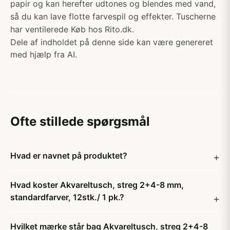
papir og kan herefter udtones og blendes med vand,
så du kan lave flotte farvespil og effekter. Tuscherne
har ventilerede Køb hos Rito.dk.
Dele af indholdet på denne side kan være genereret
med hjælp fra AI.
Ofte stillede spørgsmål
Hvad er navnet på produktet?
Hvad koster Akvareltusch, streg 2+4-8 mm,
standardfarver, 12stk./ 1 pk.?
Hvilket mærke står bag Akvareltusch, streg 2+4-8