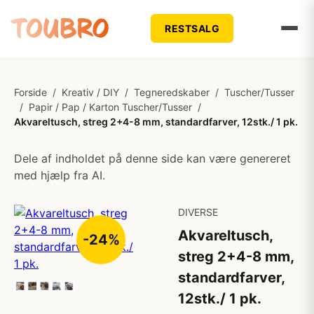
RESTSALG
Forside
/
Kreativ / DIY
/
Tegneredskaber
/
Tuscher/Tusser
/
Papir / Pap / Karton Tuscher/Tusser
/
Akvareltusch, streg 2+4-8 mm, standardfarver, 12stk./ 1 pk.
Dele af indholdet på denne side kan være genereret
med hjælp fra AI.
DIVERSE
Akvareltusch,
-24%
streg 2+4-8 mm,
standardfarver,
12stk./ 1 pk.