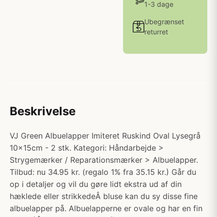
1-3 dage
Ubegrænset
returret
Beskrivelse
VJ Green Albuelapper Imiteret Ruskind Oval Lysegrå
10x15cm - 2 stk. Kategori: Håndarbejde >
Strygemærker / Reparationsmærker > Albuelapper.
Tilbud: nu 34.95 kr. (regalo 1% fra 35.15 kr.) Går du
op i detaljer og vil du gøre lidt ekstra ud af din
hæklede eller strikkedeÂ bluse kan du sy disse fine
albuelapper på. Albuelapperne er ovale og har en fin