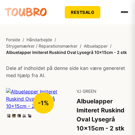
RESTSALG
Forside
/
Håndarbejde
/
Strygemærker / Reparationsmærker
/
Albuelapper
/
Albuelapper Imiteret Ruskind Oval Lysegrå 10x15cm - 2 stk
Dele af indholdet på denne side kan være genereret
med hjælp fra AI.
VJ GREEN
Albuelapper
-1%
Imiteret Ruskind
Oval Lysegrå
10x15cm - 2 stk