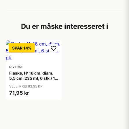
Du er måske interesseret i
SPAR 14%
DIVERSE
Flaske, H: 16 cm, diam.
5,5 cm, 235 ml, 6 stk./ 1
pk.
VEJL. PRIS 83,95 KR
71,95 kr