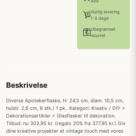
499
Hurtig levering
1-3 dage
Ubegrænset
returret
Beskrivelse
Diverse Apotekerflaske, H: 24,5 cm, diam. 10,5 cm,
hulstr. 2,6 cm, 6 stk./ 1 pk.. Kategori: Kreativ / DIY >
Dekorationsartikler > Glasflasker til dekoration.
Tilbud: nu 303.95 kr. (regalo 20% fra 377.95 kr.) Giv
dine kreative projekter et vintage touch med vores