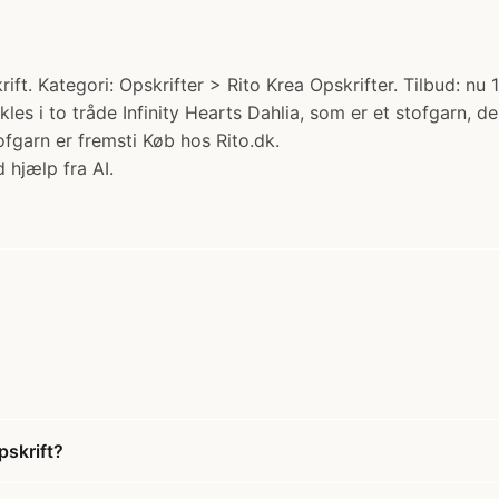
ft. Kategori: Opskrifter > Rito Krea Opskrifter. Tilbud: nu 1
es i to tråde Infinity Hearts Dahlia, som er et stofgarn, de
fgarn er fremsti Køb hos Rito.dk.
 hjælp fra AI.
pskrift?