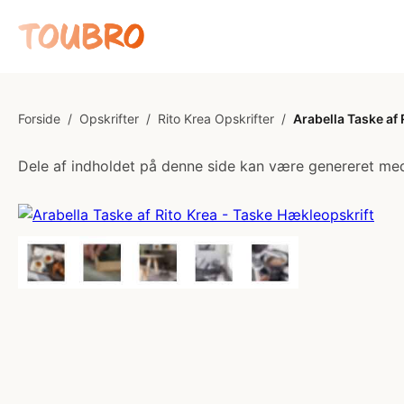
Forside
/
Opskrifter
/
Rito Krea Opskrifter
/
Arabella Taske af 
Dele af indholdet på denne side kan være genereret med