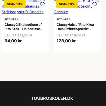
SPAR 18%
SPAR 18%
RITO KREA
RITO KREA
Classy2i1halsedisse af
ClassyHals af Rito Krea -
Rito Krea - Halsedisse
Hals Strikkeopskrift
Strikkeopskrift Onesize
Onesize
VEJL. PRIS 78,00 KR
VEJL. PRIS 156,00 KR
64,00 kr
128,00 kr
TOUBROSKOLEN.DK