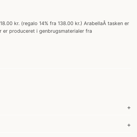
18.00 kr. (regalo 14% fra 138.00 kr.) ArabellaÂ tasken er
r er produceret i genbrugsmaterialer fra