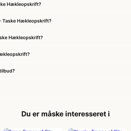
aske Hækleopskrift?
 - Taske Hækleopskrift?
Taske Hækleopskrift?
Hækleopskrift?
tilbud?
Du er måske interesseret i