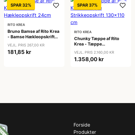
SPAR 32%
SPAR 37%
RITO KREA
Bruno Bamse af Rito Krea
RITO KREA
- Bamse Hækleopskrift
Chunky Tæppe af Rito
24cm
Krea - Tæppe
VEJL. PRIS 267,00 KR
Strikkeopskrift 130x110
181,85 kr
VEJL. PRIS 2.160,00 KR
cm
1.358,00 kr
Forside
Produkter