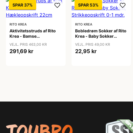
SPAR 37%
SPAR 53%
RITO KREA
RITO KREA
Aktivitetsstruds af Rito
Bobledrøm Sokker af Rito
Krea - Bamse
Krea - Baby Sokker
Hækleopskrift 22cm
Strikkeopskrift 0-1 mdr.
VEJL. PRIS 463,00 KR
VEJL. PRIS 49,00 KR
291,69 kr
22,95 kr