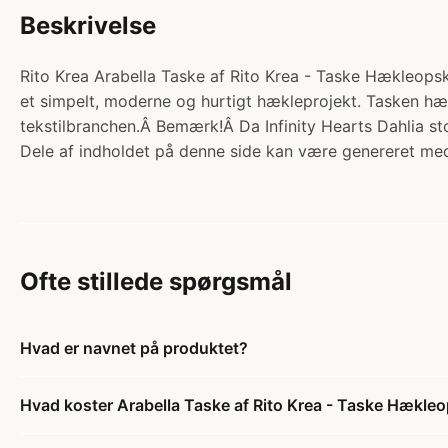
Beskrivelse
Rito Krea Arabella Taske af Rito Krea - Taske Hækleopskri
et simpelt, moderne og hurtigt hækleprojekt. Tasken hækl
tekstilbranchen.Â Bemærk!Â Da Infinity Hearts Dahlia sto
Dele af indholdet på denne side kan være genereret med
Ofte stillede spørgsmål
Hvad er navnet på produktet?
Hvad koster Arabella Taske af Rito Krea - Taske Hækleo