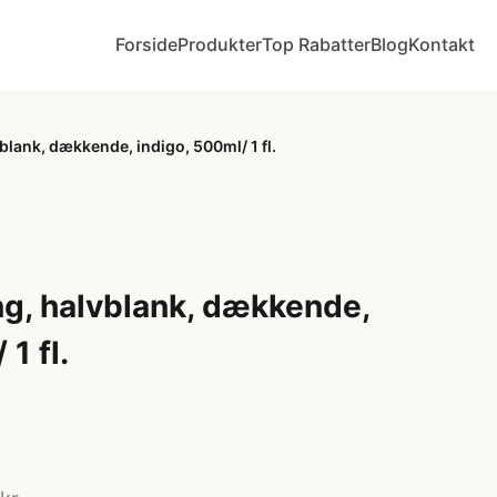
Forside
Produkter
Top Rabatter
Blog
Kontakt
blank, dækkende, indigo, 500ml/ 1 fl.
ng, halvblank, dækkende,
1 fl.