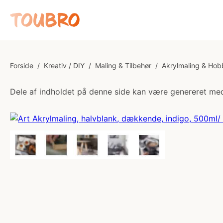
Forside
/
Kreativ / DIY
/
Maling & Tilbehør
/
Akrylmaling & Hob
Dele af indholdet på denne side kan være genereret med