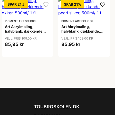
SPAR 21%
SPAR 21%
PIGMENT ART SCHOOL
PIGMENT ART SCHOOL
Art Akrylmaling,
Art Akrylmaling,
halvblank, dækkende,
halvblank, dækkende,
okker, 500ml/ 1 fl.
pearl silver, 500ml/ 1 fl.
VEJL. PRIS 109,00 KR
VEJL. PRIS 109,00 KR
85,95 kr
85,95 kr
TOUBROSKOLEN.DK