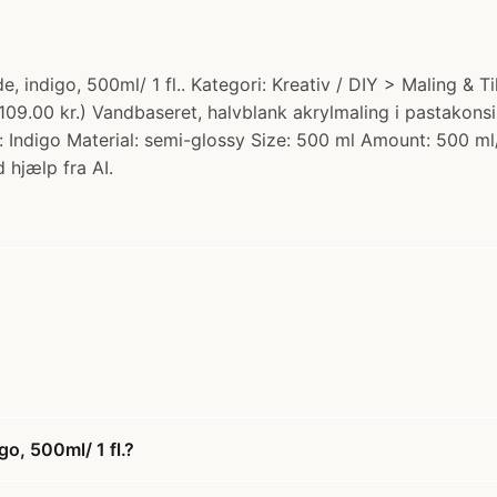
, indigo, 500ml/ 1 fl.. Kategori: Kreativ / DIY > Maling &
a 109.00 kr.) Vandbaseret, halvblank akrylmaling i pastako
r: Indigo Material: semi-glossy Size: 500 ml Amount: 500 ml/
 hjælp fra AI.
o, 500ml/ 1 fl.?