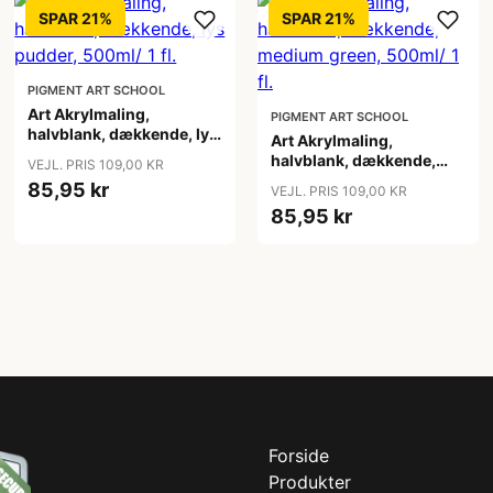
SPAR 21%
SPAR 21%
PIGMENT ART SCHOOL
Art Akrylmaling,
PIGMENT ART SCHOOL
halvblank, dækkende, lys
Art Akrylmaling,
pudder, 500ml/ 1 fl.
halvblank, dækkende,
VEJL. PRIS 109,00 KR
medium green, 500ml/ 1
85,95 kr
VEJL. PRIS 109,00 KR
fl.
85,95 kr
Forside
Produkter