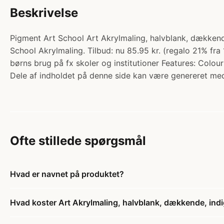
Beskrivelse
Pigment Art School Art Akrylmaling, halvblank, dækkende
School Akrylmaling. Tilbud: nu 85.95 kr. (regalo 21% fr
børns brug på fx skoler og institutioner Features: Colou
Dele af indholdet på denne side kan være genereret med
Ofte stillede spørgsmål
Hvad er navnet på produktet?
Hvad koster Art Akrylmaling, halvblank, dækkende, indig