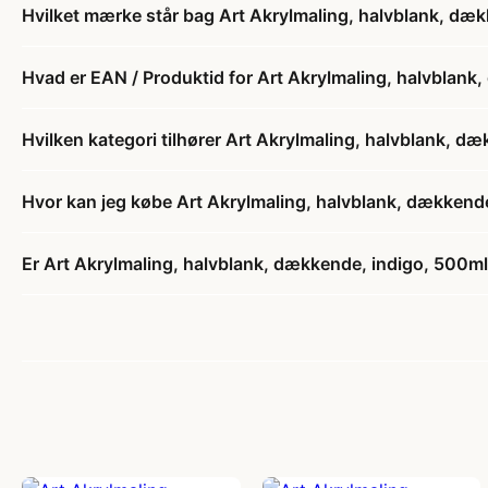
Hvilket mærke står bag Art Akrylmaling, halvblank, dækk
Hvad er EAN / Produktid for Art Akrylmaling, halvblank,
Hvilken kategori tilhører Art Akrylmaling, halvblank, dæ
Hvor kan jeg købe Art Akrylmaling, halvblank, dækkende,
Er Art Akrylmaling, halvblank, dækkende, indigo, 500ml/ 