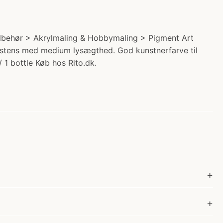
 Tilbehør > Akrylmaling & Hobbymaling > Pigment Art
nsistens med medium lysægthed. God kunstnerfarve til
 1 bottle Køb hos Rito.dk.