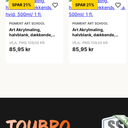
SPAR 21%
SPAR 21%
PIGMENT ART SCHOOL
PIGMENT ART SCHOOL
Art Akrylmaling,
Art Akrylmaling,
halvblank, dækkende,
halvblank, dækkende,
hvid, 500ml/ 1 fl.
lilla, 500ml/ 1 fl.
VEJL. PRIS 109,00 KR
VEJL. PRIS 109,00 KR
85,95 kr
85,95 kr