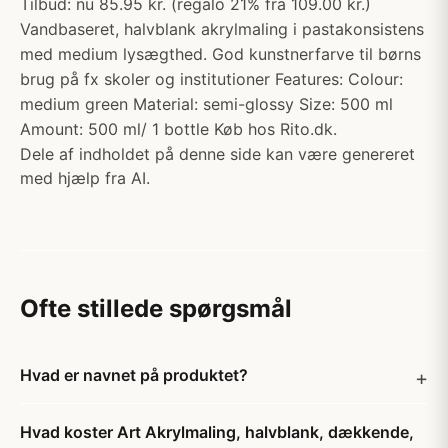
Tilbud: nu 85.95 kr. (regalo 21% fra 109.00 kr.)
Vandbaseret, halvblank akrylmaling i pastakonsistens
med medium lysægthed. God kunstnerfarve til børns
brug på fx skoler og institutioner Features: Colour:
medium green Material: semi-glossy Size: 500 ml
Amount: 500 ml/ 1 bottle Køb hos Rito.dk.
Dele af indholdet på denne side kan være genereret
med hjælp fra AI.
Ofte stillede spørgsmål
Hvad er navnet på produktet?
Hvad koster Art Akrylmaling, halvblank, dækkende,