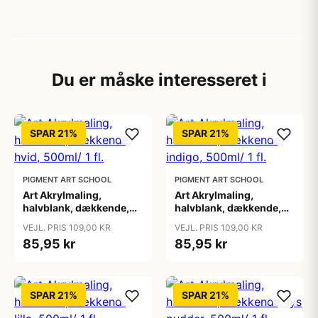
Du er måske interesseret i
SPAR 21%
SPAR 21%
PIGMENT ART SCHOOL
PIGMENT ART SCHOOL
Art Akrylmaling,
Art Akrylmaling,
halvblank, dækkende,
halvblank, dækkende,
hvid, 500ml/ 1 fl.
indigo, 500ml/ 1 fl.
VEJL. PRIS 109,00 KR
VEJL. PRIS 109,00 KR
85,95 kr
85,95 kr
SPAR 21%
SPAR 21%