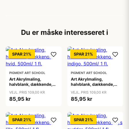
Du er måske interesseret i
SPAR 21%
SPAR 21%
PIGMENT ART SCHOOL
PIGMENT ART SCHOOL
Art Akrylmaling,
Art Akrylmaling,
halvblank, dækkende,
halvblank, dækkende,
hvid, 500ml/ 1 fl.
indigo, 500ml/ 1 fl.
VEJL. PRIS 109,00 KR
VEJL. PRIS 109,00 KR
85,95 kr
85,95 kr
SPAR 21%
SPAR 21%