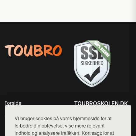
Forside
TOUBROSKOLEN.DK
Produkter
Tlf. 78768672
Top Rabatter
Vi bruger cookies på vores hjemmeside for at
Mail:
hej@want.dk
Blog
forbedre din oplevelse, vise mere relevant
Kontakt
indhold og analysere trafikken. Kort sagt: for at