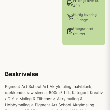
Fri fragt over kr.
499
Hurtig levering
1-3 dage
Ubegrænset
returret
Beskrivelse
Pigment Art School Art Akrylmaling, halvblank,
dækkende, raw sienna, 500ml/ 1 fl.. Kategori: Kreativ
/ DIY > Maling & Tilbehør > Akrylmaling &
Hobbymaling > Pigment Art School Akrylmaling.