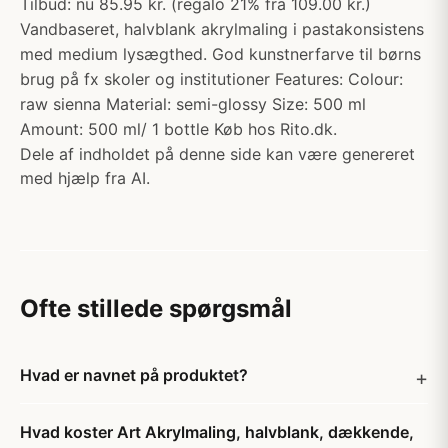
Tilbud: nu 85.95 kr. (regalo 21% fra 109.00 kr.)
Vandbaseret, halvblank akrylmaling i pastakonsistens
med medium lysægthed. God kunstnerfarve til børns
brug på fx skoler og institutioner Features: Colour:
raw sienna Material: semi-glossy Size: 500 ml
Amount: 500 ml/ 1 bottle Køb hos Rito.dk.
Dele af indholdet på denne side kan være genereret
med hjælp fra AI.
Ofte stillede spørgsmål
Hvad er navnet på produktet?
Hvad koster Art Akrylmaling, halvblank, dækkende,