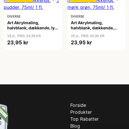
DIVERSE
DIVERSE
Art Akrylmaling,
Art Akrylmaling,
halvblank, dækkende, lys
halvblank, dækkende,
pudder, 75ml/ 1 fl.
mørk grøn, 75ml/ 1 fl.
VEJL. PRIS 34,95 KR
VEJL. PRIS 34,95 KR
23,95 kr
23,95 kr
Forside
Produkter
Top Rabatter
Blog