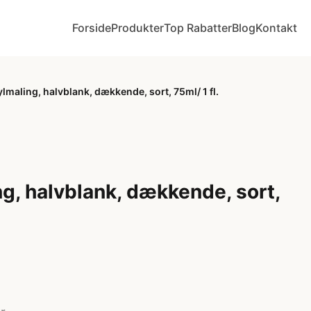
Forside
Produkter
Top Rabatter
Blog
Kontakt
ylmaling, halvblank, dækkende, sort, 75ml/ 1 fl.
ng, halvblank, dækkende, sort,