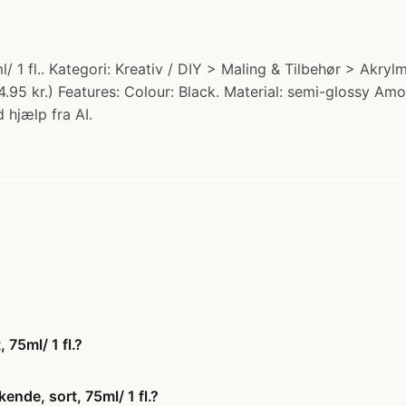
/ 1 fl.. Kategori: Kreativ / DIY > Maling & Tilbehør > Akry
.95 kr.) Features: Colour: Black. Material: semi-glossy Amo
 hjælp fra AI.
75ml/ 1 fl.?
nde, sort, 75ml/ 1 fl.?