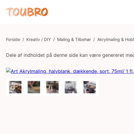
Forside
/
Kreativ / DIY
/
Maling & Tilbehør
/
Akrylmaling & Hob
Dele af indholdet på denne side kan være genereret med