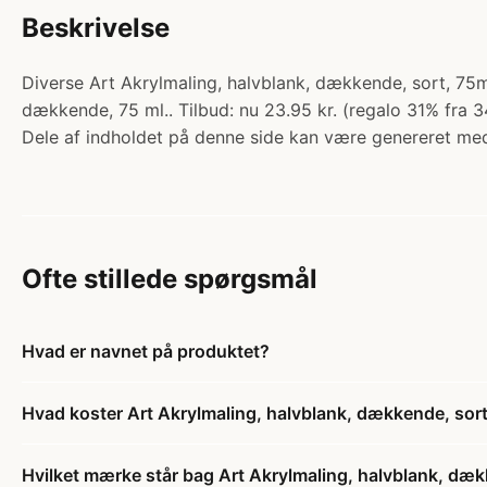
Beskrivelse
Diverse Art Akrylmaling, halvblank, dækkende, sort, 75ml
dækkende, 75 ml.. Tilbud: nu 23.95 kr. (regalo 31% fra 34
Dele af indholdet på denne side kan være genereret med
Ofte stillede spørgsmål
Hvad er navnet på produktet?
Hvad koster Art Akrylmaling, halvblank, dækkende, sort, 
Hvilket mærke står bag Art Akrylmaling, halvblank, dække