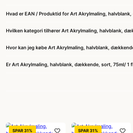
Hvad er EAN / Produktid for Art Akrylmaling, halvblank, 
Hvilken kategori tilhører Art Akrylmaling, halvblank, dæk
Hvor kan jeg købe Art Akrylmaling, halvblank, dækkende, 
Er Art Akrylmaling, halvblank, dækkende, sort, 75ml/ 1 fl
SPAR 31%
SPAR 31%