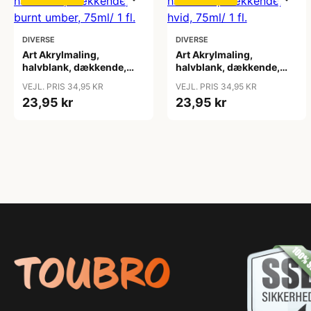
DIVERSE
DIVERSE
Art Akrylmaling,
Art Akrylmaling,
halvblank, dækkende,
halvblank, dækkende,
burnt umber, 75ml/ 1 fl.
hvid, 75ml/ 1 fl.
VEJL. PRIS 34,95 KR
VEJL. PRIS 34,95 KR
23,95 kr
23,95 kr