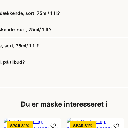
dækkende, sort, 75ml/ 1 fl.?
kende, sort, 75ml/ 1 fl.?
sort, 75ml/ 1 fl.?
. på tilbud?
Du er måske interesseret i
SPAR 31%
SPAR 31%