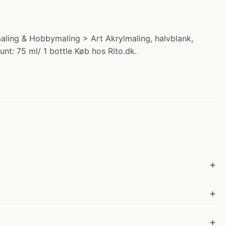
lmaling & Hobbymaling > Art Akrylmaling, halvblank,
unt: 75 ml/ 1 bottle Køb hos Rito.dk.