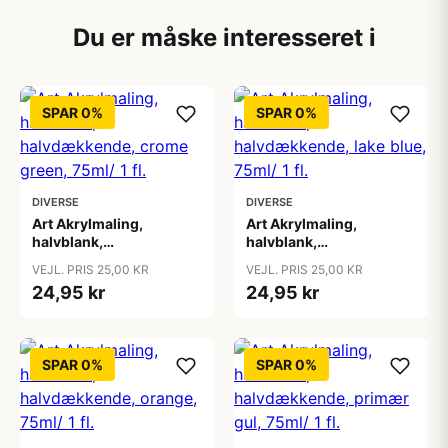
Du er måske interesseret i
SPAR 0%
SPAR 0%
DIVERSE
DIVERSE
Art Akrylmaling,
Art Akrylmaling,
halvblank,
halvblank,
halvdækkende, crome
halvdækkende, lake
VEJL. PRIS 25,00 KR
VEJL. PRIS 25,00 KR
green, 75ml/ 1 fl.
blue, 75ml/ 1 fl.
24,95 kr
24,95 kr
SPAR 0%
SPAR 0%