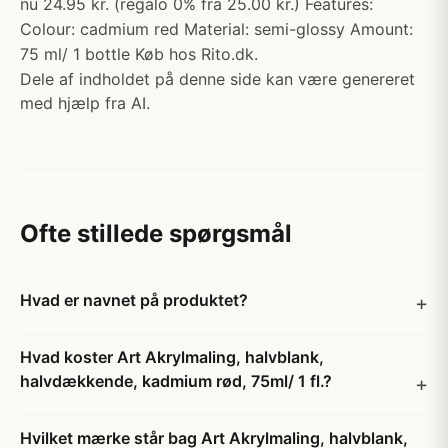
nu 24.95 kr. (regalo 0% fra 25.00 kr.) Features:
Colour: cadmium red Material: semi-glossy Amount:
75 ml/ 1 bottle Køb hos Rito.dk.
Dele af indholdet på denne side kan være genereret
med hjælp fra AI.
Ofte stillede spørgsmål
Hvad er navnet på produktet?
Hvad koster Art Akrylmaling, halvblank,
halvdækkende, kadmium rød, 75ml/ 1 fl.?
Hvilket mærke står bag Art Akrylmaling, halvblank,