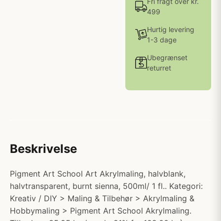
Fri fragt over kr.
499
Hurtig levering
1-3 dage
Ubegrænset
returret
Beskrivelse
Pigment Art School Art Akrylmaling, halvblank,
halvtransparent, burnt sienna, 500ml/ 1 fl.. Kategori:
Kreativ / DIY > Maling & Tilbehør > Akrylmaling &
Hobbymaling > Pigment Art School Akrylmaling.