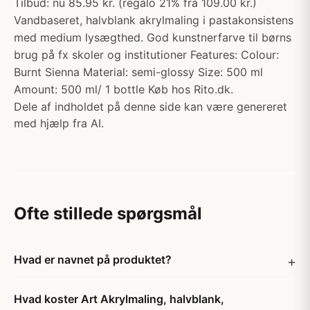
Tilbud: nu 85.95 kr. (regalo 21% fra 109.00 kr.)
Vandbaseret, halvblank akrylmaling i pastakonsistens
med medium lysægthed. God kunstnerfarve til børns
brug på fx skoler og institutioner Features: Colour:
Burnt Sienna Material: semi-glossy Size: 500 ml
Amount: 500 ml/ 1 bottle Køb hos Rito.dk.
Dele af indholdet på denne side kan være genereret
med hjælp fra AI.
Ofte stillede spørgsmål
Hvad er navnet på produktet?
Hvad koster Art Akrylmaling, halvblank,