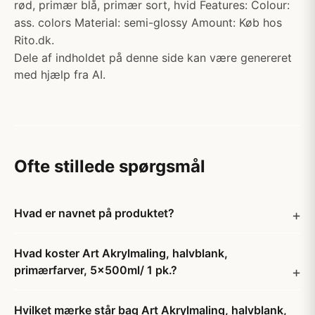
rød, primær blå, primær sort, hvid Features: Colour:
ass. colors Material: semi-glossy Amount: Køb hos
Rito.dk.
Dele af indholdet på denne side kan være genereret
med hjælp fra AI.
Ofte stillede spørgsmål
Hvad er navnet på produktet?
Hvad koster Art Akrylmaling, halvblank,
primærfarver, 5x500ml/ 1 pk.?
Hvilket mærke står bag Art Akrylmaling, halvblank,