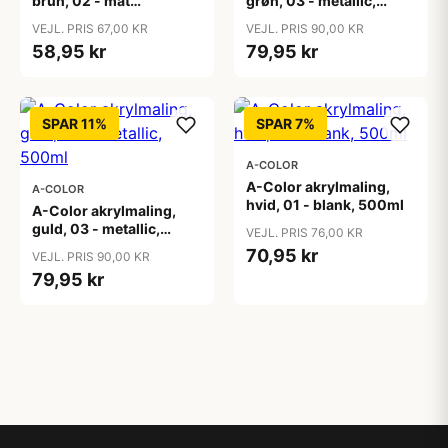
brun, 02 - mat
grøn, 03 - metallic,
(plakatfarve), 500ml
500ml
VEJL. PRIS 67,00 KR
VEJL. PRIS 90,00 KR
58,95 kr
79,95 kr
SPAR 11%
SPAR 7%
A-COLOR
A-Color akrylmaling,
A-COLOR
hvid, 01 - blank, 500ml
A-Color akrylmaling,
guld, 03 - metallic,
VEJL. PRIS 76,00 KR
500ml
70,95 kr
VEJL. PRIS 90,00 KR
79,95 kr