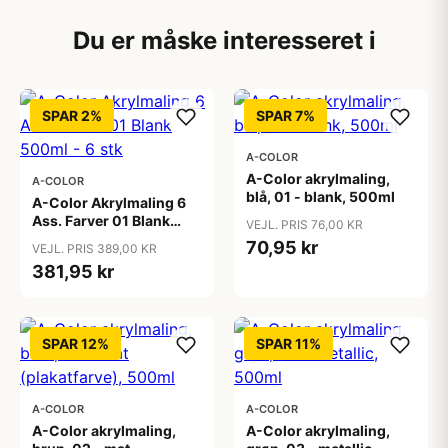
Du er måske interesseret i
SPAR 2%
SPAR 7%
A-COLOR
A-Color akrylmaling,
A-COLOR
blå, 01 - blank, 500ml
A-Color Akrylmaling 6
Ass. Farver 01 Blank
VEJL. PRIS 76,00 KR
500ml - 6 stk
70,95 kr
VEJL. PRIS 389,00 KR
381,95 kr
SPAR 12%
SPAR 11%
A-COLOR
A-COLOR
A-Color akrylmaling,
A-Color akrylmaling,