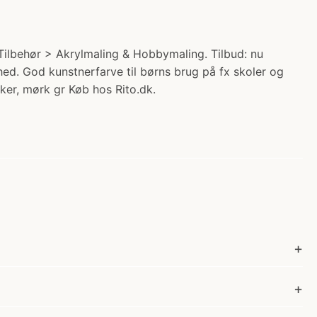
 Tilbehør > Akrylmaling & Hobbymaling. Tilbud: nu
ed. God kunstnerfarve til børns brug på fx skoler og
kker, mørk gr Køb hos Rito.dk.