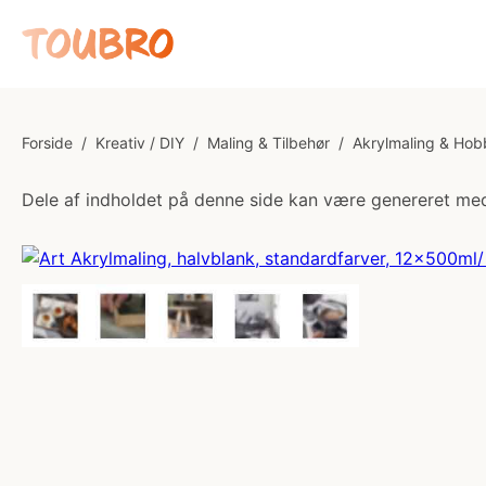
Forside
/
Kreativ / DIY
/
Maling & Tilbehør
/
Akrylmaling & Hob
Dele af indholdet på denne side kan være genereret med