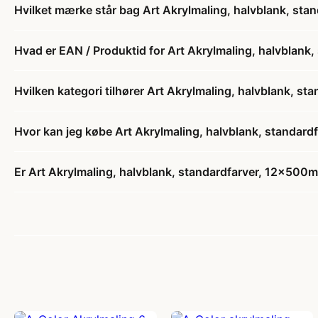
Hvilket mærke står bag Art Akrylmaling, halvblank, sta
Hvad er EAN / Produktid for Art Akrylmaling, halvblank,
Hvilken kategori tilhører Art Akrylmaling, halvblank, st
Hvor kan jeg købe Art Akrylmaling, halvblank, standard
Er Art Akrylmaling, halvblank, standardfarver, 12x500ml