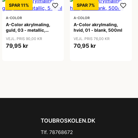
SPAR 11%
SPAR 7%
A-COLOR
A-COLOR
A-Color akrylmaling,
A-Color akrylmaling,
guld, 03 - metallic,
hvid, 01 - blank, 500ml
500ml
VEJL. PRIS 90,00 KR
VEJL. PRIS 76,00 KR
79,95 kr
70,95 kr
TOUBROSKOLEN.DK
Tlf. 78768672