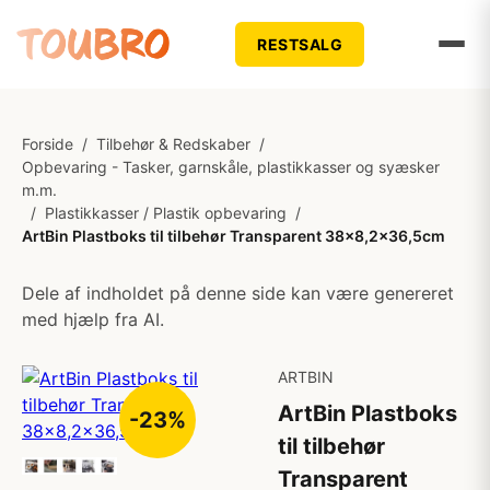
RESTSALG
Forside
/
Tilbehør & Redskaber
/
Opbevaring - Tasker, garnskåle, plastikkasser og syæsker
m.m.
/
Plastikkasser / Plastik opbevaring
/
ArtBin Plastboks til tilbehør Transparent 38x8,2x36,5cm
Dele af indholdet på denne side kan være genereret
med hjælp fra AI.
ARTBIN
ArtBin Plastboks
-23%
til tilbehør
Transparent