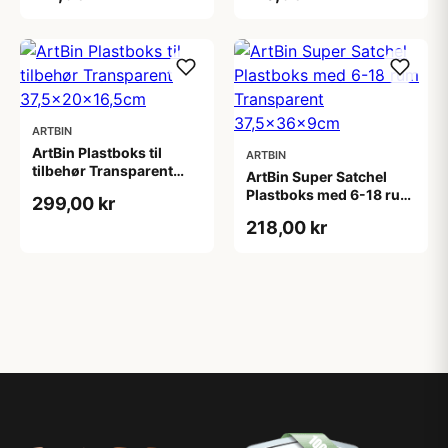
ARTBIN
ArtBin Plastboks til
ARTBIN
tilbehør Transparent
ArtBin Super Satchel
37,5x20x16,5cm
Plastboks med 6-18 rum
299,00 kr
Transparent
218,00 kr
37,5x36x9cm