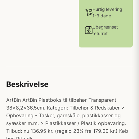
Hurtig levering
1-3 dage
Ubegrænset
returret
Beskrivelse
ArtBin ArtBin Plastboks til tilbehør Transparent
38x8,2x36,5cm. Kategori: Tilbehør & Redskaber >
Opbevaring - Tasker, garnskåle, plastikkasser og
syæsker m.m. > Plastikkasser / Plastik opbevaring.
Tilbud: nu 136.95 kr. (regalo 23% fra 179.00 kr.) Køb
hos Rito.dk.