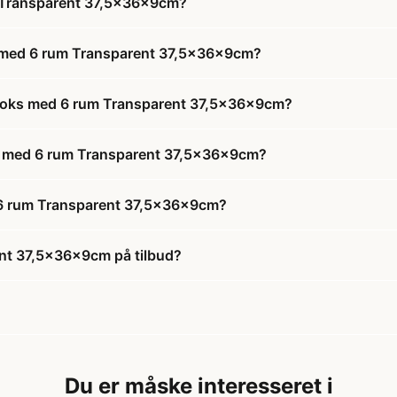
m Transparent 37,5x36x9cm?
s med 6 rum Transparent 37,5x36x9cm?
stboks med 6 rum Transparent 37,5x36x9cm?
oks med 6 rum Transparent 37,5x36x9cm?
d 6 rum Transparent 37,5x36x9cm?
ent 37,5x36x9cm på tilbud?
Du er måske interesseret i