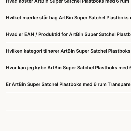
Hvad koster ArtBin Super Satchel Plastboks med 6 ru
Hvilket mærke står bag ArtBin Super Satchel Plastbok
Hvad er EAN / Produktid for ArtBin Super Satchel Pla
Hvilken kategori tilhører ArtBin Super Satchel Plastb
Hvor kan jeg købe ArtBin Super Satchel Plastboks me
Er ArtBin Super Satchel Plastboks med 6 rum Transpar