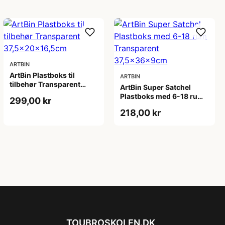
ARTBIN
ArtBin Plastboks til
ARTBIN
tilbehør Transparent
ArtBin Super Satchel
37,5x20x16,5cm
Plastboks med 6-18 rum
299,00 kr
Transparent
218,00 kr
37,5x36x9cm
TOUBROSKOLEN.DK