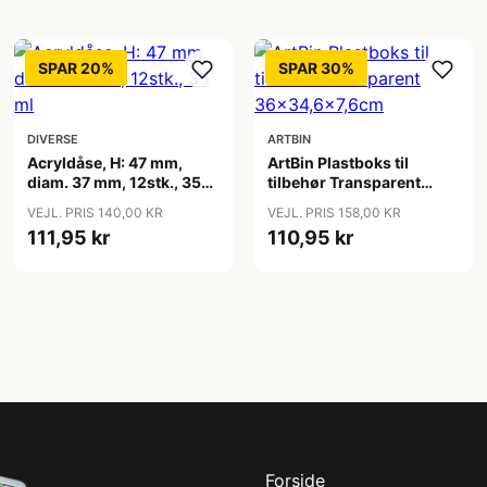
SPAR 20%
SPAR 30%
DIVERSE
ARTBIN
Acryldåse, H: 47 mm,
ArtBin Plastboks til
diam. 37 mm, 12stk., 35
tilbehør Transparent
ml
36x34,6x7,6cm
VEJL. PRIS 140,00 KR
VEJL. PRIS 158,00 KR
111,95 kr
110,95 kr
Forside