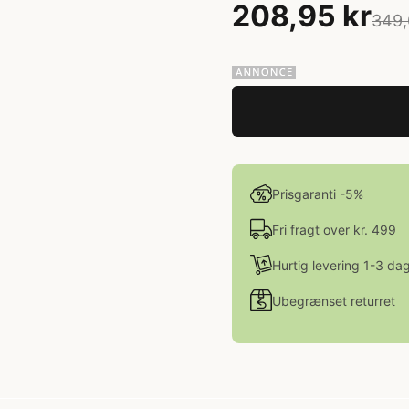
208,95 kr
349,
Prisgaranti -5%
Fri fragt over kr. 499
Hurtig levering 1-3 da
Ubegrænset returret