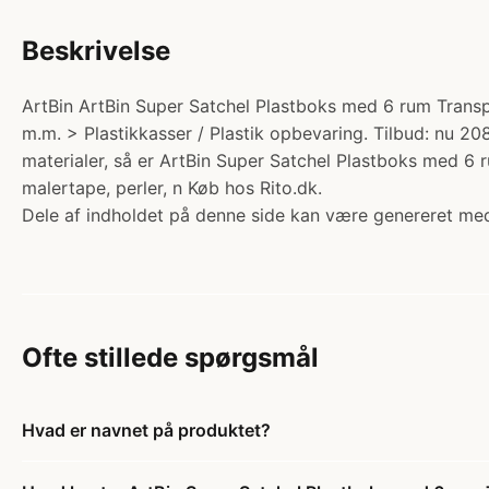
Beskrivelse
ArtBin ArtBin Super Satchel Plastboks med 6 rum Transp
m.m. > Plastikkasser / Plastik opbevaring. Tilbud: nu 20
materialer, så er ArtBin Super Satchel Plastboks med 6 
malertape, perler, n Køb hos Rito.dk.
Dele af indholdet på denne side kan være genereret med
Ofte stillede spørgsmål
Hvad er navnet på produktet?