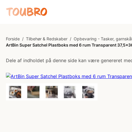
Forside
/
Tilbehør & Redskaber
/
Opbevaring - Tasker, garnskå
ArtBin Super Satchel Plastboks med 6 rum Transparent 37,5x
Dele af indholdet på denne side kan være genereret med