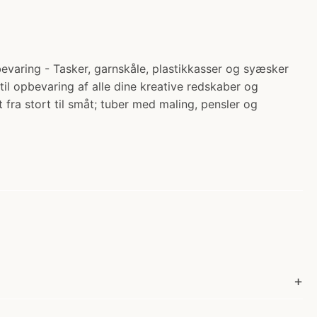
varing - Tasker, garnskåle, plastikkasser og syæsker
til opbevaring af alle dine kreative redskaber og
fra stort til småt; tuber med maling, pensler og