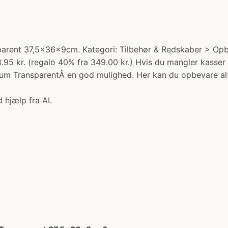
arent 37,5x36x9cm. Kategori: Tilbehør & Redskaber > Opbe
8.95 kr. (regalo 40% fra 349.00 kr.) Hvis du mangler kasser 
rum TransparentÂ en god mulighed. Her kan du opbevare alt 
 hjælp fra AI.