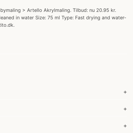
bymaling > Artello Akrylmaling. Tilbud: nu 20.95 kr.
cleaned in water Size: 75 ml Type: Fast drying and water-
ito.dk.