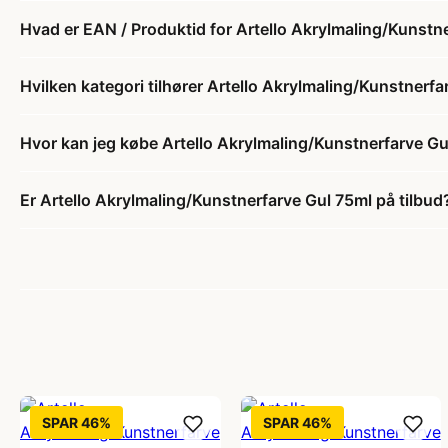
Hvad er EAN / Produktid for Artello Akrylmaling/Kunstn
Hvilken kategori tilhører Artello Akrylmaling/Kunstnerf
Hvor kan jeg købe Artello Akrylmaling/Kunstnerfarve Gu
Er Artello Akrylmaling/Kunstnerfarve Gul 75ml på tilbud
SPAR 46%
SPAR 46%