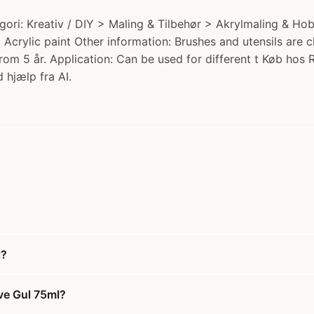
gori: Kreativ / DIY > Maling & Tilbehør > Akrylmaling & Hob
: Acrylic paint Other information: Brushes and utensils are 
From 5 år. Application: Can be used for different t Køb hos R
 hjælp fra AI.
l?
ve Gul 75ml?