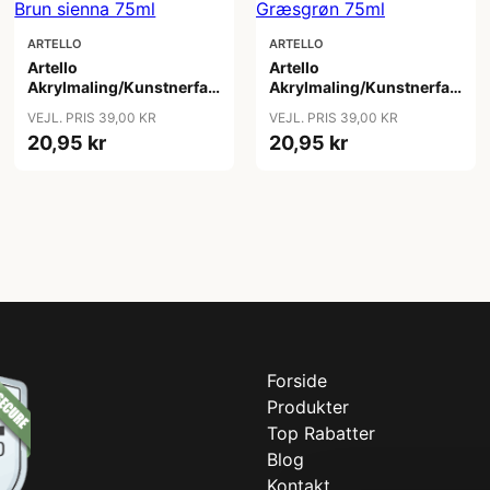
ARTELLO
ARTELLO
Artello
Artello
Akrylmaling/Kunstnerfarve
Akrylmaling/Kunstnerfarve
Brun sienna 75ml
Græsgrøn 75ml
VEJL. PRIS 39,00 KR
VEJL. PRIS 39,00 KR
20,95 kr
20,95 kr
Forside
Produkter
Top Rabatter
Blog
Kontakt