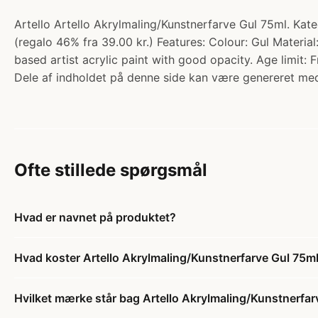
Artello Artello Akrylmaling/Kunstnerfarve Gul 75ml. Kate
(regalo 46% fra 39.00 kr.) Features: Colour: Gul Material
based artist acrylic paint with good opacity. Age limit: 
Dele af indholdet på denne side kan være genereret med
Ofte stillede spørgsmål
Hvad er navnet på produktet?
Hvad koster Artello Akrylmaling/Kunstnerfarve Gul 75m
Hvilket mærke står bag Artello Akrylmaling/Kunstnerfar