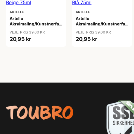
ARTELLO
ARTELLO
Artello
Artello
Akrylmaling/Kunstnerfarve
Akrylmaling/Kunstnerfarve
Beige 75ml
Blå 75ml
VEJL. PRIS 39,00 KR
VEJL. PRIS 39,00 KR
20,95 kr
20,95 kr