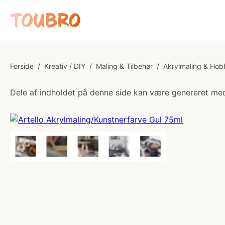
Forside
/
Kreativ / DIY
/
Maling & Tilbehør
/
Akrylmaling & Hob
Dele af indholdet på denne side kan være genereret med