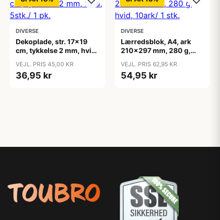
DIVERSE
DIVERSE
Dekoplade, str. 17x19
Lærredsblok, A4, ark
cm, tykkelse 2 mm, hvid,
210x297 mm, 280 g,
5stk./ 1 pk.
hvid, 10ark/ 1 stk.
VEJL. PRIS 45,00 KR
VEJL. PRIS 62,95 KR
36,95 kr
54,95 kr