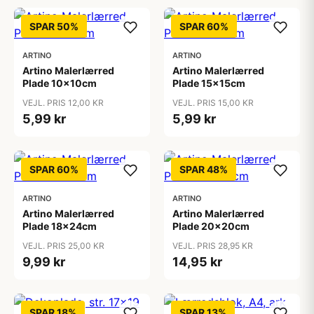
SPAR 50%
SPAR 60%
ARTINO
ARTINO
Artino Malerlærred
Artino Malerlærred
Plade 10x10cm
Plade 15x15cm
VEJL. PRIS 12,00 KR
VEJL. PRIS 15,00 KR
5,99 kr
5,99 kr
SPAR 60%
SPAR 48%
ARTINO
ARTINO
Artino Malerlærred
Artino Malerlærred
Plade 18x24cm
Plade 20x20cm
VEJL. PRIS 25,00 KR
VEJL. PRIS 28,95 KR
9,99 kr
14,95 kr
SPAR 18%
SPAR 13%