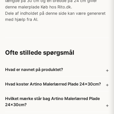
længde på 30 cm og en bredde på 24 cm giver
denne malerplade Køb hos Rito.dk.
Dele af indholdet på denne side kan være genereret
med hjælp fra AI.
Ofte stillede spørgsmål
Hvad er navnet på produktet?
Hvad koster Artino Malerlærred Plade 24x30cm?
Hvilket mærke står bag Artino Malerlærred Plade
24x30cm?